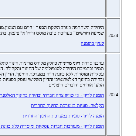
היחידה השתתפה בערב השקת
הספר "חיים עם המגוון-מח
שמיעה וחרשים"
בעריכת טובה מוסט ורחל גלי צינמון, בתאריך .24
2024
לעיון בהזמנה
ערכנו סדרת
דיוני מדיניות
כחלק מקורס מדיניות חינוך לתלמ
תמיר ובתמיכת היחידה לסוציולוגיה של החינוך והקהילה. ה
עסקיות ומוסדות ללא כוונת רווח במערכת החינוך, הדיון הש
ובחירה בחינוך האלטרנטיבי והדיון השלישי עוסק בסוגיות 
הגיעו אורחים ודוברים חיצוניים.
2024
הזמנה לדיון - אי שוויון צדק חברתי ובחירה בחינוך האלטנר
הקלטה- סוגיות במערכת החינוך החרדית
הזמנה לדיון - סוגיות במערכת החינוך החרדית
הזמנה לדיון - מעורבות חברות עסקיות ומוסדות ללא כוונת