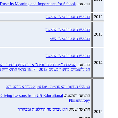
הרצאה:
Trust: Its Meaning and Importance for Schools
2012
המפגש הא-פורמאלי הראשון
המפגש הא-פורמאלי הראשון
2013
המפגש הא-פורמאלי השני
המפגש הא-פורמאלי הראשון
2014
הרצאה:
העולם כ"מעבדה חינוכית" או כ"מרוץ סוסים": 
הבינלאומיים בחינוך בשנים 2012 - 1958 בראי התיאוריה הניאו-מוסדית
במעגלי החינוך והאקדמיה - יום עיון לכבוד אברהם יוגב
הרצאה ראשונה:
f Giving Lessons from US Educational
Philanthropy
הרצאה שניה:
האוניברסיטה החילונית ומבקריה
2015