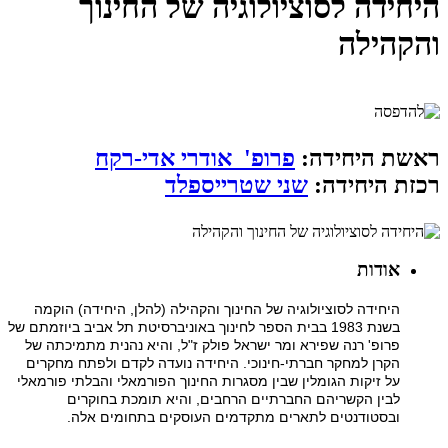
היחידה לסוציולוגיה של החינוך
והקהילה
ראשת היחידה:
פרופ' אודרי אדי-רקח
רכזת היחידה:
שני שטרייספלד
אודות
היחידה לסוציולוגיה של החינוך והקהילה (להלן, היחידה) הוקמה
בשנת 1983 בבית הספר לחינוך באוניברסיטת תל אביב ביוזמתם של
פרופ' רנה שפירא ומר ישראל פולק ז"ל, והיא נהנית מתמיכתה של
הקרן למחקר חברתי-חינוכי. היחידה נועדה לקדם ולפתח מחקרים
על זיקות הגומלין שבין מסגרות החינוך הפורמאלי והבלתי פורמאלי
לבין הקשריהם החברתיים הרחבים, והיא תומכת בחוקרים
ובסטודנטים לתארים מתקדמים העוסקים בתחומים אלה.