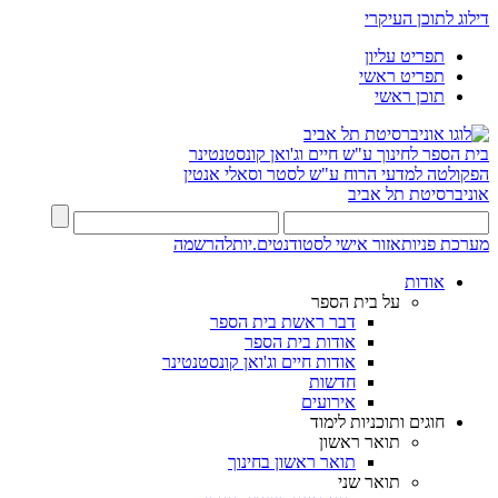
דילוג לתוכן העיקרי
תפריט עליון
תפריט ראשי
תוכן ראשי
בית הספר לחינוך ע"ש חיים וג'ואן קונסטנטינר
הפקולטה למדעי הרוח ע"ש לסטר וסאלי אנטין
אוניברסיטת תל אביב
מערכת פניות
אזור אישי לסטודנטים.יות
להרשמה
אודות
על בית הספר
דבר ראשת בית הספר
אודות בית הספר
אודות חיים וג'ואן קונסטנטינר
חדשות
אירועים
חוגים ותוכניות לימוד
תואר ראשון
תואר ראשון בחינוך
תואר שני