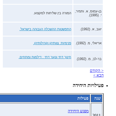
בן-עמוס, א. ותמיר,
המורה בין שליחות למקצוע.
י. (1995).
יוגב, א. (1992).
התפשטות ההשכלה הגבוהה בישראל.
אריאלי, מ. (1992).
פנימיות: צוותיהן וקהילותיהן.
חינוך דתי ונוער דתי : דילמות ומתחים.
בר-לב, מ. (1992).
< הקודם
הבא >
פעילויות היחידה
שנה
פעילות
מפגש היחידה
2011