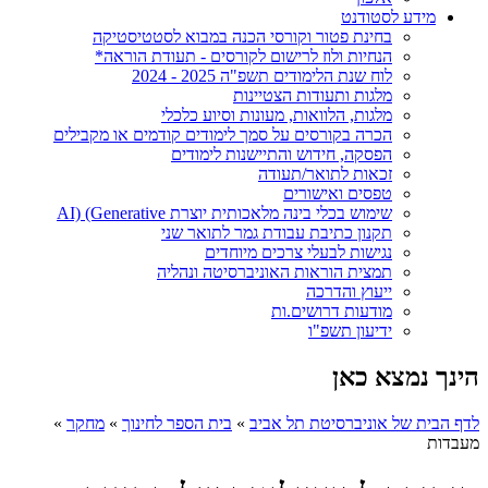
מידע לסטודנט
בחינת פטור וקורסי הכנה במבוא לסטטיסטיקה
הנחיות ולוז לרישום לקורסים - תעודת הוראה*
לוח שנת הלימודים תשפ"ה 2025 - 2024
מלגות ותעודות הצטיינות
מלגות, הלוואות, מעונות וסיוע כלכלי
הכרה בקורסים על סמך לימודים קודמים או מקבילים
הפסקה, חידוש והתיישנות לימודים
זכאות לתואר/תעודה
טפסים ואישורים
שימוש בכלי בינה מלאכותית יוצרת AI) (Generative
תקנון כתיבת עבודת גמר לתואר שני
נגישות לבעלי צרכים מיוחדים
תמצית הוראות האוניברסיטה ונהליה
ייעוץ והדרכה
מודעות דרושים.ות
ידיעון תשפ"ו
הינך נמצא כאן
לדף הבית של אוניברסיטת תל אביב
»
בית הספר לחינוך
»
מחקר
»
מעבדות