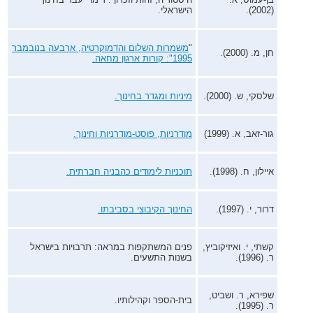
(2002).
הישראלי.
"
משמרות השלום והדמוקרטיה, ארבעה בנובמבר
חן, מ. (2000).
1995": קורות ארגון מחאה.
שלסקי, ש. (2000).
מיניות ומגדר בחינוך.
גור-זאב, א. (1999)
מודרניות, פוסט-מודרניות וחינוך.
איילון, ח. (1998).
תוכניות לימודים כהבניה חברתית.
דרור, י. (1997).
החינוך הקיבוצי בסביבתו.
קשתי, י. ואיזיקוביץ,
פנים המשתקפות במראה: תרבויות בישראל
ר. (1996).
בשנות התשעים.
שפירא, ר. ושביט,
בית-הספר וקהילותיו.
ר. (1995).