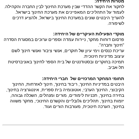
מטרות היחידה:
לחקור את הקשר ההדדי שבין מערכת החינוך לבין החברה והקהילה.
לעמוד על התהליכים המאפיינים את מערכת החינוך בישראל.
להעריך היבטים שונים במערכת החינוך בישראל, ולהציע דרכים
לשיפורה.
מוקדי הפעילות העיקריים של היחידה:
פרסום דוחות מחקר, ניירות עמדה וספרים ערוכים במסגרת הסדרה
"חינוך וחברה".
עריכת כנסים וימי עיון של חוקרים, אנשי ציבור ואנשי חינוך לשם
עיצוב מדיניות חינוכית.
תמיכה בחוקרים ובסטודנטים של בית הספר לחינוך באוניברסיטת
תל-אביב.
תחומי המחקר המרכזיים של חברי היחידה:
היבטים במדיניות החינוך, ריבוד בחינוך, חינוך לאזרחות, החינוך
הקיבוצי, החינוך הערבי, אוטונומיה בית ספרית, אינטגרציה בחינוך,
בחירה בחינוך, תכניות לימודים, מורים ומנהלים, השכלה גבוהה,
יזמות בחינוך, תהליכים גלובליים והקשרם החינוכי, מחקר משווה
בחינוך, הערכה חינוכית, מעורבות הורים ועוד.