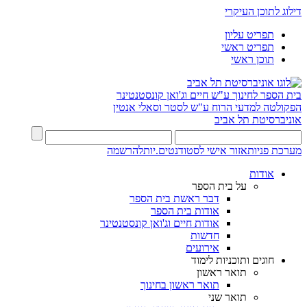
דילוג לתוכן העיקרי
תפריט עליון
תפריט ראשי
תוכן ראשי
בית הספר לחינוך ע"ש חיים וג'ואן קונסטנטינר
הפקולטה למדעי הרוח ע"ש לסטר וסאלי אנטין
אוניברסיטת תל אביב
מערכת פניות
אזור אישי לסטודנטים.יות
להרשמה
אודות
על בית הספר
דבר ראשת בית הספר
אודות בית הספר
אודות חיים וג'ואן קונסטנטינר
חדשות
אירועים
חוגים ותוכניות לימוד
תואר ראשון
תואר ראשון בחינוך
תואר שני