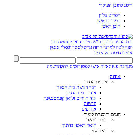
דילוג לתוכן העיקרי
תפריט עליון
תפריט ראשי
תוכן ראשי
בית הספר לחינוך ע"ש חיים וג'ואן קונסטנטינר
הפקולטה למדעי הרוח ע"ש לסטר וסאלי אנטין
אוניברסיטת תל אביב
מערכת פניות
אזור אישי לסטודנטים.יות
להרשמה
אודות
על בית הספר
דבר ראשת בית הספר
אודות בית הספר
אודות חיים וג'ואן קונסטנטינר
חדשות
אירועים
חוגים ותוכניות לימוד
תואר ראשון
תואר ראשון בחינוך
תואר שני