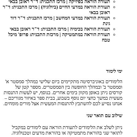
תעודה הוראה בפיזיקה | מרכז התכנית: ד"ר ראובן בבאי
תעודת הוראה במדעי החיים (ביולוגיה) | מרכז התכנית: ד"ר
ראובן בבאי
תעודת הוראה במדעי המחשב | מרכז התכנית: ד"ר דוד
גינת
תעודת הוראה בכימיה | מרכז התכנית: ד"ר ראובן בבאי
תעודת הוראה במתמטיקה | מרכזת התכנית: פרופ' מיכל
טבח
ימי לימוד
הלימודים באוניברסיטה מתקיימים ביום שלישי במהלך סמסטר א'
וסמסטר ב' ובמהלך החופשה בין הסמסטרים. מספר קטן של
קורסים ניתן באופן מקוון בימים אחרים. בנוסף, יש לעשות התנסות
מעשית במשך כחצי יום נוסף בשבוע, בבית ספר באיזור מגוריכם –
אנחנו נסייע לכם להשתבץ להתנסות המעשית אצל מורים מומחים.
שילוב עם תואר שני
ניתן לשלב את הלימודים לתעודת הוראה עם לימודים במקביל
לתואר שני בהוראת מתמטיקה או בהוראת מדעים וטכנולוגיה.