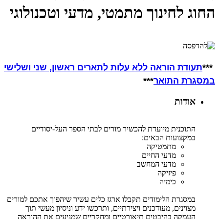
החוג לחינוך מתמטי, מדעי וטכנולוגי
***
תעודת הוראה
ללא עלות לתארים ראשון, שני ושלישי
במסגרת התואר
***
אודות
התוכנית מיועדת להכשיר מורים לבתי הספר העל-יסודיים
במקצועות הבאים:
מתמטיקה
מדעי החיים
מדעי המחשב
פיזיקה
כימיה
במסגרת הלימודים תקבלו ארגז כלים עשיר שיהפוך אתכם למורים
מצוינים, מעודכנים ויצירתיים, ותרכשו ידע וניסיון מעשי תוך
העמקה בהיבטים תיאורטיים ומחקריים שמניעים את ההוראה