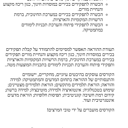
הכשרה לתפקידים בכירים במוסדות חינוך, כגון ריכוז מקצוע
והנחיית מורים.
הכשרה לתפקידים בכירים במערכת החינוכית, ברמת
הרשויות המקומיות והארציות.
הכשרה לתפקידי פיתוח והערכת תכניות לימודים
במתמטיקה.
תעודת ההוראה תאפשר למסיימים להתמודד על קבלת תפקידים
בכירים במוסדות חינוך, כגון ריכוז מקצוע והנחיית מורים תפקידים
בכירים במערכת החינוכית, ברמת הרשויות המקומיות והארציות
ותפקידי פיתוח והערכת תכניות לימודים בתכניות המוצעות מטה..
הקורסים עוסקים בהיבטים עיוניים, מחקריים, יישומיים
והתנסותיים של ההוראה בתחום המדעים והמתמטיקה: למידה
והוראה; הוראת תלמידים מתקשים; הוראת תלמידים מצטיינים;
שימוש בטכנולוגיה; אינטואיציה ולמידה; מוטיבציה; למידה ברשת;
קידום רמת חשיבה קוגניטיבית; תפיסות חלופיות; הוראת מדעים
אינטגרטיבית ועוד.
הקורסים מועברים על ידי טובי המרצים!