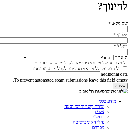
לחינוך?
שם מלא:
*
טלפון:
*
דוא"ל
*
תואר
*
בלחיצה על שלח/י, אני מסכימה לקבל מידע ועדכונים
*
בלחיצה על שלח/י, אני מסכימה לקבל מידע ועדכונים
additional data
To prevent automated spam submissions leave this field empty.
מידע כללי
יצירת קשר ודרכי הגעה
אלפון
דרושים
נהלי האוניברסיטה
מכרזים