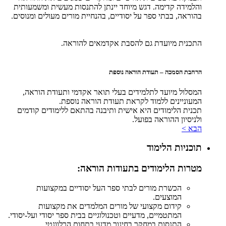
והלמידה קדימה. דגש מיוחד יינתן להתנסות מעשית ומשמעותית
בהוראה, בבתי ספר על יסודיים, בהנחיית מורים מעולים ומנוסים.
התכנית מיועדת גם להסבת אקדמאים להוראה.
הרחבת הסמכה – תעודת הוראה נוספת
המסלול מיועד לתלמידים בעלי תואר אקדמי ותעודת הוראה,
המעוניינים ללמוד לקראת תעודת הוראה נוספת.
תכנית הלימודים היא אישית ותיבנה בהתאם ללימודים קודמים
ולניסיון ההוראה בפועל.
הבא >
תוכניות הלימוד
מטרות הלימודים בתעודות הוראה:
הכשרת מורים לבתי ספר העל יסודיים במקצועות
המוצעים.
קידום מקצועי של מורים המלמדים את מקצועות
המתטמיים, מדעיים וטכנולוגיים בבית ספר יסודי ועל-יסודי.
התנסות במחקר בחינוך מדעי בתחום הרלוונטי