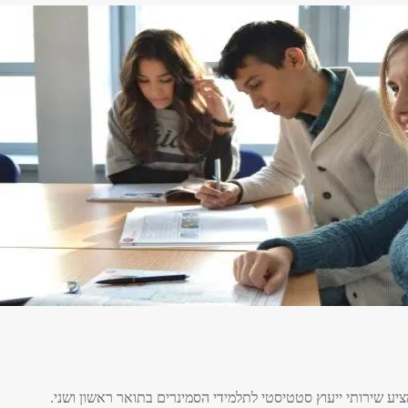
ציע שירותי ייעוץ סטטיסטי לתלמידי הסמינרים בתואר ראשון ושני.