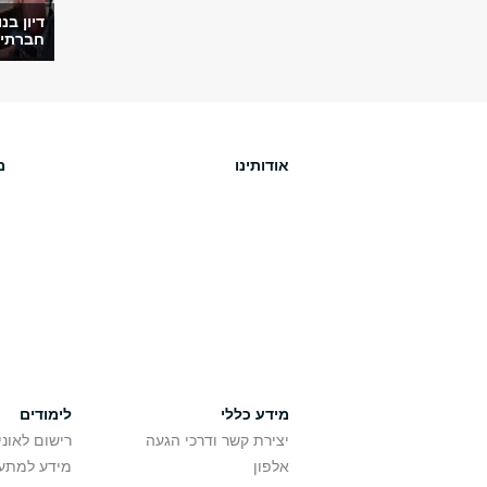
דיון בנ
חברתי ו
אודותינו
מ
מידע כללי
לימודים
יצירת קשר ודרכי הגעה
רישום לאונ
אלפון
מידע למתענ