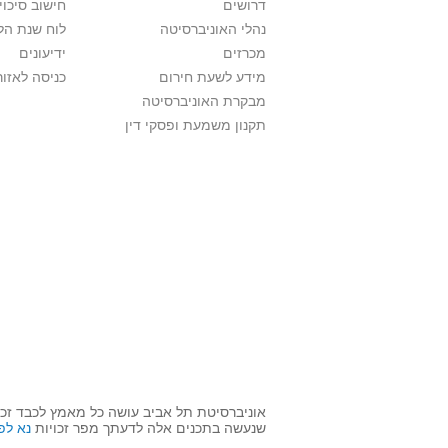
דרושים
חישוב סיכוי
נהלי האוניברסיטה
לוח שנת הל
מכרזים
ידיעונים
מידע לשעת חירום
כניסה לאזור
מבקרת האוניברסיטה
תקנון משמעת ופסקי דין
אוניברסיטת תל אביב עושה כל מאמץ לכבד זכו
שנעשה בתכנים אלה לדעתך מפר זכויות
נא לפ