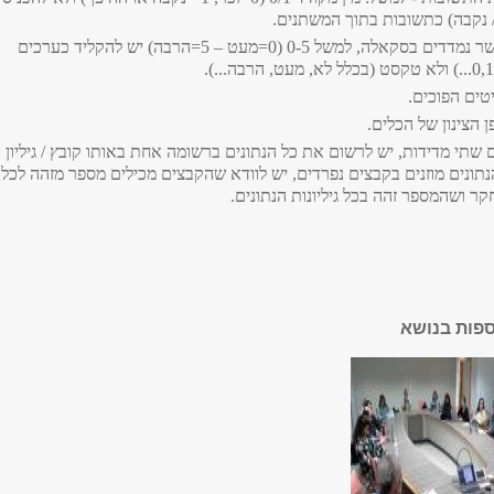
 נקבה) כתשובות בתוך המשתנים.
במשתנים אשר נמדדים בסקאלה, למשל 0-5 (0=מעט – 5=הרבה) יש להקליד כערכים
טים הפוכים.
ן הצינון של הכלים.
שתי מדידות, יש לרשום את כל הנתונים ברשומה אחת באותו קובץ / גיליון
תונים מוזנים בקבצים נפרדים, יש לוודא שהקבצים מכילים מספר מזהה לכל
 ושהמספר זהה בכל גיליונות הנתונים.
ספות בנושא