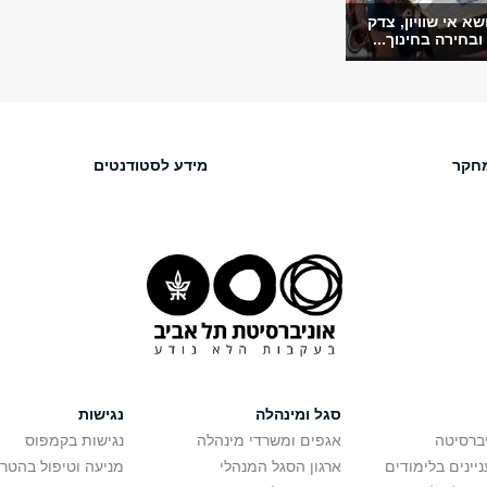
ושא אי שוויון, צדק
בחירה בחינוך...
חקר
מידע לסטודנטים
סגל ומינהלה
נגישות
יברסיטה
אגפים ומשרדי מינהלה
נגישות בקמפוס
יינים בלימודים
ארגון הסגל המנהלי
מניעה וטיפול בהטר