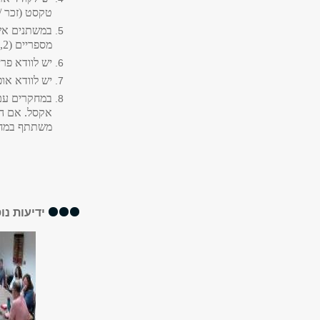
טקסט (זכר /
מספריים (0,1,2...) ולא טקסט (בכלל לא, מעט, הרבה...).
יש לוודא פרי
יש לוודא אופ
במחקרים עם 
אקסל. אם הנ
משתתף במחקר
ידיעות נו