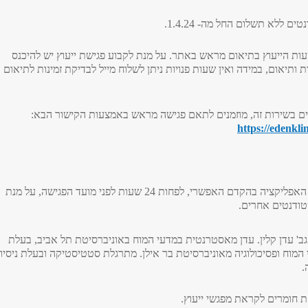
טים ללא תשלום החל מה- 1.4.24.
שעות הייעוץ בתיאום מראש באתר. על מנת לקבוע פגישת ייעוץ יש להיכנס
 ותיאום, במידה ואין שעות פנויות ניתן לשלוח מייל לבדיקת זמינות לתיאום
ים בשירות זה, מוזמנים לתאם פגישה מראש באמצעות הקישור הבא:
https://edenkl
ביטולים ייעשו דרך האפליקציה בהקדם האפשרי, לפחות 24 שעות לפני מועד הפגישה, על מנת
ודנטים אחרים.
י גב' עדן קלין. עדן מאסטרנטית במדעי המוח באוניברסיטת תל אביב, בעלת
המוח ופסיכולוגיה מאוניברסיטת בר אילן. מתרגלת סטטיסטיקה ובעלת ניסיון
.
ת חומרים לקראת מפגשי ייעוץ.