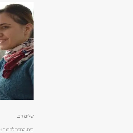
שלום רב,
בית-הספר לחינוך מ