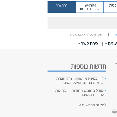
ניות
אזור אישי
להרשמה
לסטודנטים.יות
ה
חיפוש בכל האוניברסיטה
עונים
יצירת קשר
|
חדשות נוספות
דיון בנושא אי שוויון, צדק חברתי
ובחירה בחינוך האלטרנטיבי
מודל מחומש ההורות – עקרונות
להורות מיטיבה
למאגר החדשות >