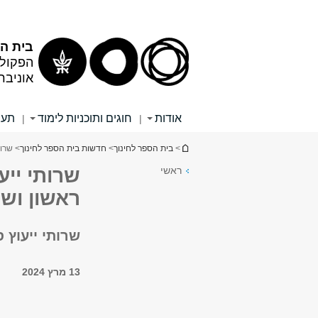
תוכן
תפריט
עליון
ראשי
בית הס
הפקולט
אוניבר
אודות
חוגים ותוכניות לימוד
תעו
|
|
הינך נמצא כאן
>
בית הספר לחינוך
>
חדשות בית הספר לחינוך
> שרות
ראשי
שרותי ייע
ראשון ושנ
שרותי ייעוץ 
13 מרץ 2024