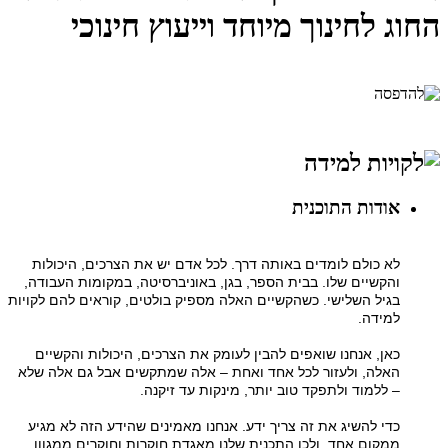
החוג לחינוך מיוחד וייעוץ חינוכי
אודות התוכנית
לא כולם לומדים באותה דרך. לכל אדם יש את הצרכים, היכולות
והקשיים שלו. בבית הספר, בגן, באוניברסיטה, במקומות העבודה,
בגיל השלישי. כשהקשיים האלה מספיק בולטים, קוראים להם לקויות
למידה.
כאן, אנחנו שואפים להבין לעומק את הצרכים, היכולות והקשיים
האלה, ולעזור לכל אחד ואחת – אלה שמתקשים אבל גם אלה שלא
– ללמוד ולתפקד טוב יותר, מינקות עד זיקנה.
כדי להשיג את זה צריך ידע.
אנחנו מאמינים שהידע הזה לא מגיע
ממקום אחד, ולכן התכנית שלנו מאגדת חוקרות וחוקרים ממגוון