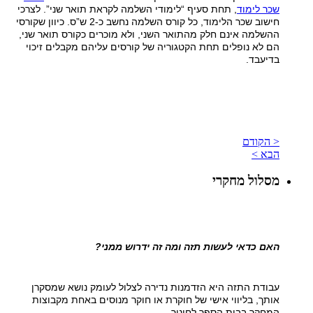
שכר לימוד
, תחת סעיף “לימודי השלמה לקראת תואר שני”. לצרכי
חישוב שכר הלימוד, כל קורס השלמה נחשב כ-2 ש”ס. כיוון שקורסי
ההשלמה אינם חלק מהתואר השני, ולא מוכרים כקורס תואר שני,
הם לא נופלים תחת הקטגוריה של קורסים עליהם מקבלים זיכוי
בדיעבד.
< הקודם
הבא >
מסלול מחקרי
האם כדאי לעשות תזה ומה זה ידרוש ממני?
עבודת התזה היא הזדמנות נדירה לצלול לעומק נושא שמסקרן
אותך, בליווי אישי של חוקרת או חוקר מנוסים באחת מקבוצות
המחקר בבית הספר לחינוך.