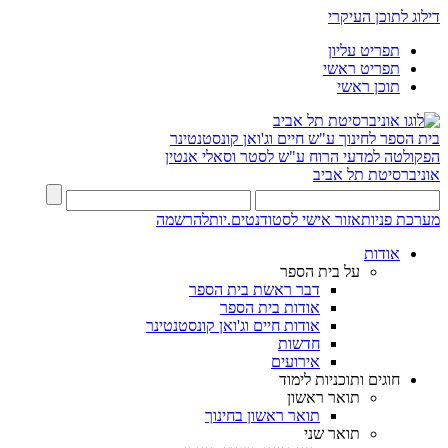
דילוג לתוכן העיקרי
תפריט עליון
תפריט ראשי
תוכן ראשי
בית הספר לחינוך ע"ש חיים וג'ואן קונסטנטינר
הפקולטה למדעי הרוח ע"ש לסטר וסאלי אנטין
אוניברסיטת תל אביב
מערכת פניות
אזור אישי לסטודנטים.יות
להרשמה
אודות
על בית הספר
דבר ראשת בית הספר
אודות בית הספר
אודות חיים וג'ואן קונסטנטינר
חדשות
אירועים
חוגים ותוכניות לימוד
תואר ראשון
תואר ראשון בחינוך
תואר שני