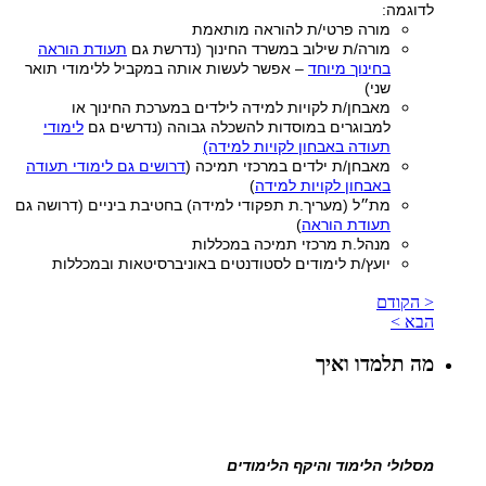
לדוגמה:
מורה פרטי/ת להוראה מותאמת
מורה/ת שילוב במשרד החינוך (נדרשת גם
תעודת הוראה
בחינוך מיוחד
– אפשר לעשות אותה במקביל ללימודי תואר
שני)
מאבחן/ת לקויות למידה לילדים במערכת החינוך או
למבוגרים במוסדות להשכלה גבוהה (נדרשים גם
לימודי
תעודה באבחון לקויות למידה)
מאבחן/ת ילדים במרכזי תמיכה (
דרושים גם לימודי תעודה
באבחון לקויות למידה
)
מת״ל (מעריך.ת תפקודי למידה) בחטיבת ביניים (דרושה גם
תעודת הוראה
)
מנהל.ת מרכזי תמיכה במכללות
יועץ/ת לימודים לסטודנטים באוניברסיטאות ובמכללות
< הקודם
הבא >
מה תלמדו ואיך
מסלולי הלימוד והיקף הלימודים