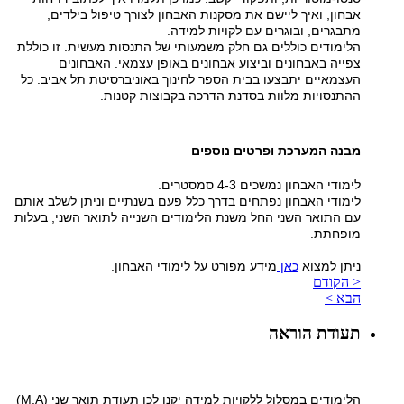
אבחון, ואיך ליישם את מסקנות האבחון לצורך טיפול בילדים,
מתבגרים, ובוגרים עם לקויות למידה.
הלימודים כוללים גם חלק משמעותי של התנסות מעשית. זו כוללת
צפייה באבחונים וביצוע אבחונים באופן עצמאי. האבחונים
העצמאיים יתבצעו בבית הספר לחינוך באוניברסיטת תל אביב. כל
ההתנסויות מלוות בסדנת הדרכה בקבוצות קטנות.
מבנה המערכת ופרטים נוספים
לימודי האבחון נמשכים 4-3 סמסטרים.
לימודי האבחון נפתחים בדרך כלל פעם בשנתיים וניתן לשלב אותם
עם התואר השני החל משנת הלימודים השנייה לתואר השני, בעלות
מופחתת.
ניתן למצוא
כאן
מידע מפורט על לימודי האבחון.
< הקודם
הבא >
תעודת הוראה
הלימודים במסלול ללקויות למידה יקנו לכן תעודת תואר שני (M.A)