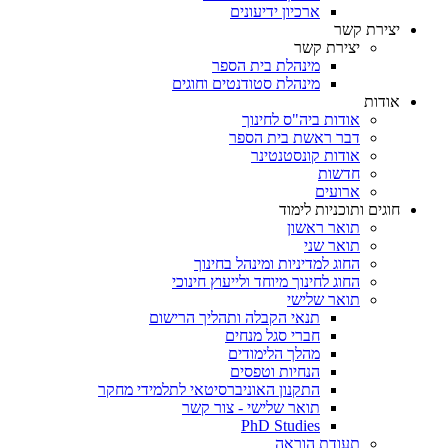
ארכיון ידיעונים
יצירת קשר
יצירת קשר
מינהלת בית הספר
מינהלת סטודנטים וחוגים
אודות
אודות ביה"ס לחינוך
דבר ראשת בית הספר
אודות קונסטנטינר
חדשות
ארועים
חוגים ותוכניות לימוד
תואר ראשון
תואר שני
החוג למדיניות ומינהל בחינוך
החוג לחינוך מיוחד ולייעוץ חינוכי
תואר שלישי
תנאי הקבלה ותהליך הרישום
חברי סגל מנחים
מהלך הלימודים
הנחיות וטפסים
התקנון האוניברסיטאי לתלמידי מחקר
תואר שלישי - צור קשר
PhD Studies
תעודת הוראה