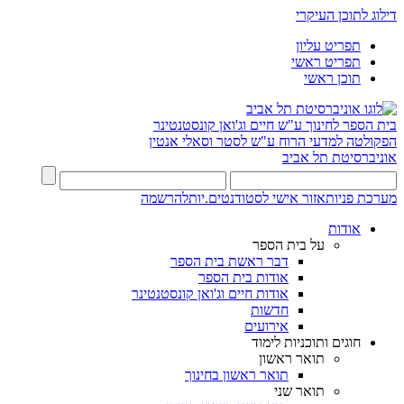
דילוג לתוכן העיקרי
תפריט עליון
תפריט ראשי
תוכן ראשי
בית הספר לחינוך ע"ש חיים וג'ואן קונסטנטינר
הפקולטה למדעי הרוח ע"ש לסטר וסאלי אנטין
אוניברסיטת תל אביב
מערכת פניות
אזור אישי לסטודנטים.יות
להרשמה
אודות
על בית הספר
דבר ראשת בית הספר
אודות בית הספר
אודות חיים וג'ואן קונסטנטינר
חדשות
אירועים
חוגים ותוכניות לימוד
תואר ראשון
תואר ראשון בחינוך
תואר שני