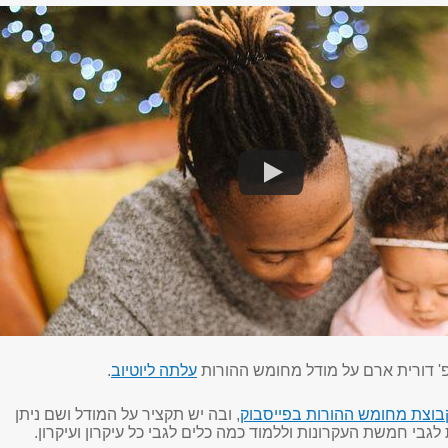
 דורית ארם על מודל מחומש ההורות
עלתה ליוטיוב
.
בוצת מחומש ההורות בפייסבוק
, ובה יש תקציר על המודל ושם ניתן
גבי חמשת העקרונות וללמוד כמה כלים לגבי כל עיקרון ועיקרון.