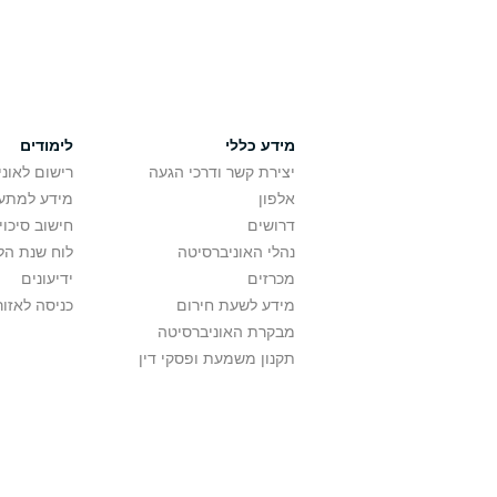
מידע כללי
לימודים
יצירת קשר ודרכי הגעה
רישום לאונ
אלפון
מידע למתענ
דרושים
חישוב סיכוי
נהלי האוניברסיטה
לוח שנת הל
מכרזים
ידיעונים
מידע לשעת חירום
כניסה לאזור
מבקרת האוניברסיטה
תקנון משמעת ופסקי דין