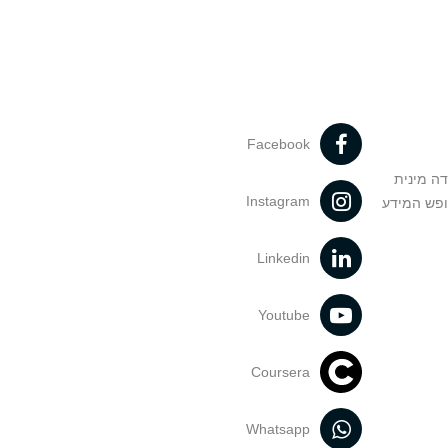
Facebook
דה מינית
Instagram
ופש המידע
Linkedin
Youtube
Coursera
Whatsapp