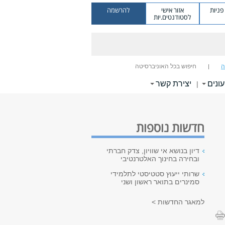
ניות
אזור אישי
להרשמה
לסטודנטים.יות
ה
חיפוש בכל האוניברסיטה
עונים
יצירת קשר
|
חדשות נוספות
דיון בנושא אי שוויון, צדק חברתי
ובחירה בחינוך האלטרנטיבי
שרותי ייעוץ סטטיסטי לתלמידי
סמינרים בתואר ראשון ושני
למאגר החדשות >