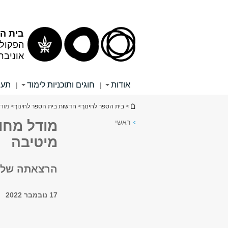
תוכן
תפריט
עליון
ראשי
בית הס
הפקולט
אוניבר
אודות
חוגים ותוכניות לימוד
תעו
|
|
הינך נמצא כאן
>
בית הספר לחינוך
>
חדשות בית הספר לחינוך
> מוד
ראשי
מודל מחו
מיטיבה
הרצאתה של פ
17 נובמבר 2022