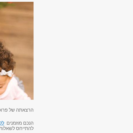
הרצאתה של פרופ'
הנכם מוזמנים
לק
להתייחס לשאלות ל