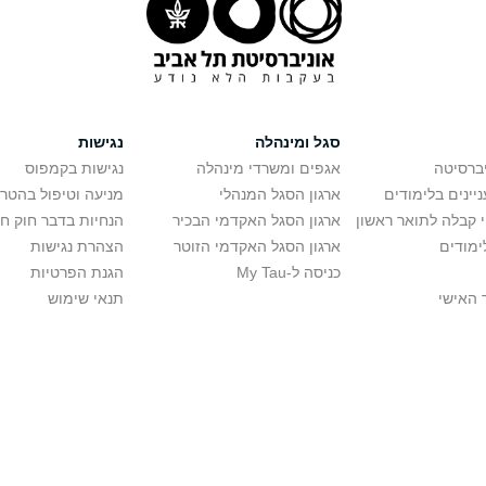
סגל ומינהלה
נגישות
יברסיטה
אגפים ומשרדי מינהלה
נגישות בקמפוס
יינים בלימודים
ארגון הסגל המנהלי
מניעה וטיפול בהטר
י קבלה לתואר ראשון
ארגון הסגל האקדמי הבכיר
הנחיות בדבר חוק ח
ימודים
ארגון הסגל האקדמי הזוטר
הצהרת נגישות
כניסה ל-My Tau
הגנת הפרטיות
 האישי
תנאי שימוש