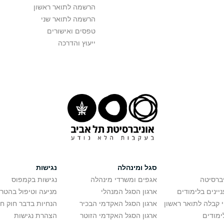
הרשמה לתואר ראשון
הרשמה לתואר שני
טפסים ואישורים
ייעוץ והדרכה
סגל ומינהלה
נגישות
יברסיטה
אגפים ומשרדי מינהלה
נגישות בקמפוס
יינים בלימודים
ארגון הסגל המנהלי
מניעה וטיפול בהטר
י קבלה לתואר ראשון
ארגון הסגל האקדמי הבכיר
הנחיות בדבר חוק ח
ימודים
ארגון הסגל האקדמי הזוטר
הצהרת נגישות