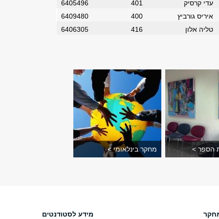
עדי קרסיק
401
6405496
איריס גורביץ
400
6409480
טליה אלון
416
6406305
 הספר >
מחקר בינלאומי >
חקר
מידע לסטודנטים