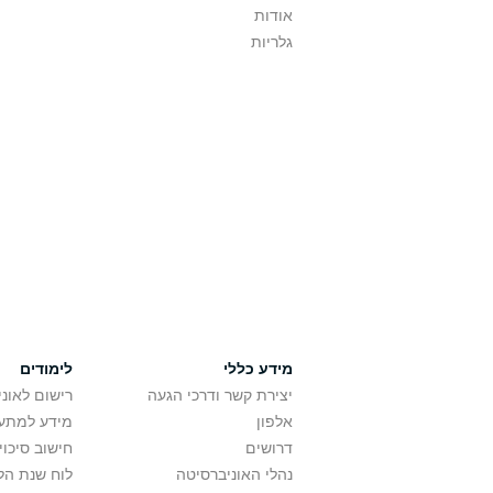
אודות
גלריות
מידע כללי
לימודים
יצירת קשר ודרכי הגעה
רישום לאונ
אלפון
מידע למתענ
דרושים
חישוב סיכוי
נהלי האוניברסיטה
לוח שנת הל