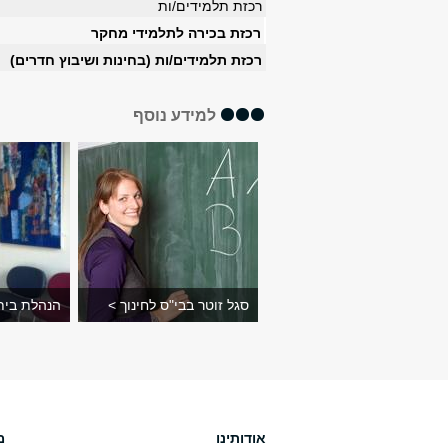
רכזת תלמידים/ות
רכזת בכירה לתלמידי מחקר
רכזת תלמידים/ות (בחינות ושיבוץ חדרים)
למידע נוסף
סגל זוטר בבי"ס לחינוך >
הנהלת בית
אודותינו
מ