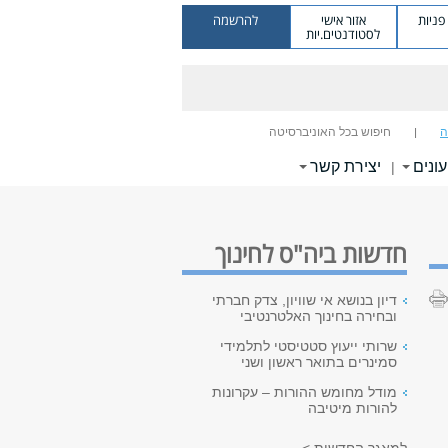
ניות
אזור אישי
להרשמה
לסטודנטים.יות
ה
חיפוש בכל האוניברסיטה
עונים
יצירת קשר
|
חדשות ביה"ס לחינוך
דיון בנושא אי שוויון, צדק חברתי
ובחירה בחינוך האלטרנטיבי
שרותי ייעוץ סטטיסטי לתלמידי
סמינרים בתואר ראשון ושני
מודל מחומש ההורות – עקרונות
להורות מיטיבה