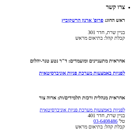
צרו קשר
ראש החוג:
פ
רופ' ארנון הרשקוביץ
בניין שרת, חדר 301
קבלת קהל: בתיאום מראש
אחראית מתעניינים ומועמדים: ד"ר נטע טנר-יהלום
לפניות באמצעות מערכת פניות אוניברסיטאית
אחראית מנהלית ורכזת תלמידים/ות:
אדוה צור
לפניות באמצעות מערכת פניות אוניברסיטאית
בניין שרת, חדר 401
טל'
03-6408486
קבלת קהל: בתיאום מראש