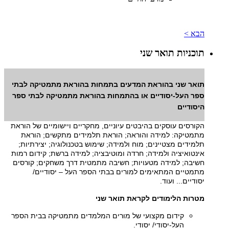
הבא >
תוכניות תואר שני
תואר שני בהוראת המדעים בתמחות בהוראת מתמטיקה לבתי
ספר העל-יסודיים או בהתמחות בהוראת מתמטיקה לבתי ספר
היסודיים
הקורסים עוסקים בהיבטים עיוניים, מחקריים ויישומיים של הוראת
מתמטיקה: למידה והוראה; הוראת תלמידים מתקשים; הוראת
תלמידים מצטיינים; מוח ולמידה; שימוש בטכנולוגיה; יצירתיות;
אינטואיציה ולמידה; חרדה ומוטיבציה; למידה ברשת; קידום רמות
חשיבה; למידה מטעויות; חשיבה מתמטית דרך משחקים; קורסים
מתמטיים המתאימים למורים בבתי הספר העל – יסודיים/
יסודיים... ועוד.
מטרות הלימודים לקראת תואר שני
קידום מקצועי של מורים המלמדים מתמטיקה בבית הספר
העל-יסודי/ יסודי.