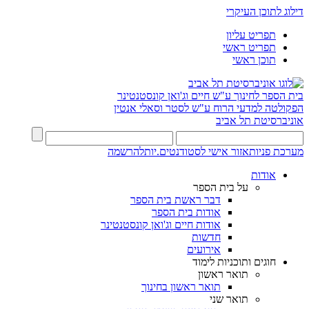
דילוג לתוכן העיקרי
תפריט עליון
תפריט ראשי
תוכן ראשי
בית הספר לחינוך ע"ש חיים וג'ואן קונסטנטינר
הפקולטה למדעי הרוח ע"ש לסטר וסאלי אנטין
אוניברסיטת תל אביב
מערכת פניות
אזור אישי לסטודנטים.יות
להרשמה
אודות
על בית הספר
דבר ראשת בית הספר
אודות בית הספר
אודות חיים וג'ואן קונסטנטינר
חדשות
אירועים
חוגים ותוכניות לימוד
תואר ראשון
תואר ראשון בחינוך
תואר שני