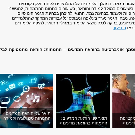
עבודת גמר:
במהלך הלימודים על התלמידים לקחת חלק בקורסים
מתודולוגיים, בשיעורים במוקד למידה והוראה, בשיעורים בתחום ההתמחות, להגיש 2
יוניות ולעמוד בבחינת גמר. התנאי להיבחן בבחינת הגמר הינו סיום
ה. מבחן הגמר נערך בעל-פה ומבוסס על עבודות המחקר שהתלמידים
עו ב-2 סמינריונים, בזיקה לכלל נושאי הלימוד במהלך התואר. להיקף הלימודים
 ראו
בידיעון.
וסמך אוניברסיטה בהוראת המדעים – התמחות: הוראת מתמטיקה לבי"
תואר שני הוראת המדעים:
קצועות
תואר שני הוראת המדעים:
התמחות טכנולוגיה ולמידה
עים >
התמחות בהוראת מדעים >
>