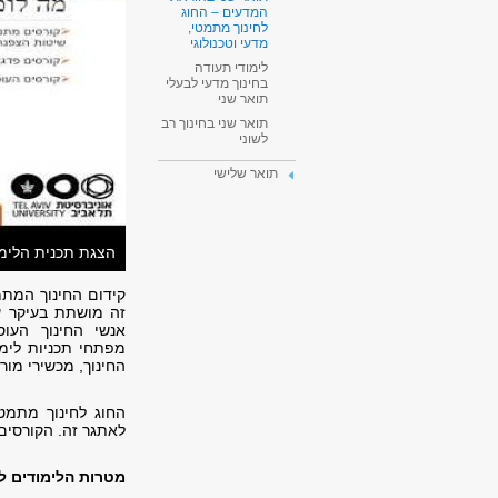
המדעים – החוג
לחינוך מתמטי,
מדעי וטכנולוגי
לימודי תעודה
בחינוך מדעי לבעלי
תואר שני
תואר שני בחינוך רב
לשוני
תואר שלישי
הצגת תכנית הלימו
קידום החינוך המתמ
זה מושתת בעיקר על
אנשי החינוך העוס
מפתחי תכניות לימ
החינוך, מכשירי מורי
החוג לחינוך מתמטי
לאתגר זה. הקורסים 
מטרות הלימודים ל