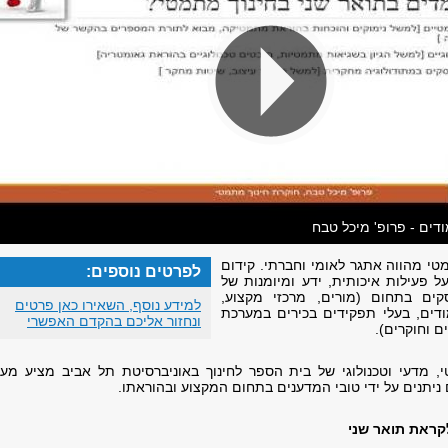
דים - פרופ' מיכל טבח
טי מהווה אתגר לאומי וחברתי. קידום
לפרטים נוספים:
 פעילות איכותית, ידע ומיומנות של
קים בתחום (מורים, מרכזי מקצוע,
למידע נוסף, השאירו כאן פרטים
ודים, בעלי תפקידים בכירים במערכת
ונחזור אליכם בהקדם האפשרי
ם וחוקרים).
, מדעי וטכנולוגי של בית הספר לחינוך באוניברסיטת תל אביב מציע מענ
ניתנים על ידי טובי המדענים בתחום המקצוע ובהוראתו.
קראת תואר שני