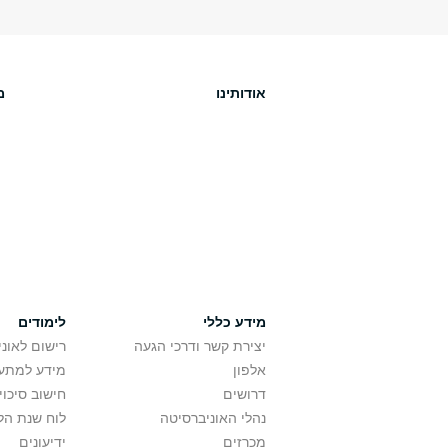
אודותינו
מ
מידע כללי
לימודים
יצירת קשר ודרכי הגעה
רישום לאונ
אלפון
מידע למתענ
דרושים
חישוב סיכוי
נהלי האוניברסיטה
לוח שנת הל
מכרזים
ידיעונים