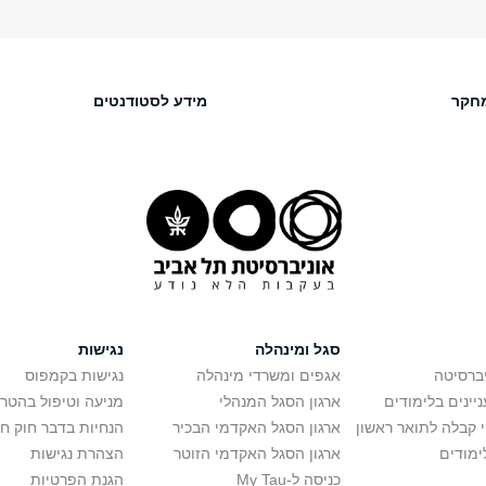
חקר
מידע לסטודנטים
סגל ומינהלה
נגישות
יברסיטה
אגפים ומשרדי מינהלה
נגישות בקמפוס
יינים בלימודים
ארגון הסגל המנהלי
מניעה וטיפול בהטר
י קבלה לתואר ראשון
ארגון הסגל האקדמי הבכיר
הנחיות בדבר חוק ח
ימודים
ארגון הסגל האקדמי הזוטר
הצהרת נגישות
כניסה ל-My Tau
הגנת הפרטיות