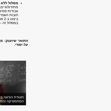
מסלול ללא 
עבודות סמינר
חובות השמיע
ביצ
במסלול זה –
התואר שיוענק: מ
על-יסודי.
תעודת הוראה במ
המתמטיקה והמד