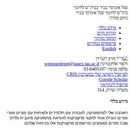
סגל אקדמי בכיר בביה"ס לחינוך
ביה"ס לחינוך
סגל אקדמי בכיר
ניווט מהיר:
מידע כללי
קורות חיים
תחומי מחקר
פרסומים נבחרים
English
דואר אלקטרוני:
weingardenm@tauex.tau.ac.il
טלפון פנימי:
03-6405107
לפרופיל האישי שלי במערכת CRIS
Google Scholar
פרופיל לינקדאין
משרד:
שרת, 314
מידע כללי
האהבה שלי למתמטיקה, לעבודה עם תלמידים ולשיחות עם מורים ומורי
מורים הובילו אותי לחקור פרקטיקות להוראת מתמטיקה מיטבית ולדרך
שבה מורים מאמצים ומיישמים פרקטיקות אלו בכיתות שלהם.