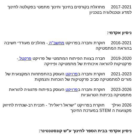
2017-2021 מתרגלת בקורסים בחינוך וחינוך מתמטי בפקולטה לחינוך
למדע וטכנולוגיה בטכניון
ניסיון אקדמי:
2016-2021 חוקרת וחברה בפרויקט
מחשב"ה
- מהלכים מעודדי חשיבה
בהוראת המתמטיקה
2019-2020 חברה בצוות הפיתוח המתמטי של פרויקט
פרקטל
-
פרקטיקות להוראה איכותית של מתמטיקה ופיזיקה
2021-2023 חוקרת וחברה ב
פרויקט
העוסק בהתפתחות המקצועית של
מורים למתמטיקה סביב פרקטיקות של הוכחות והנמקות
2023-2026 חוקרת וחברה ב
פרויקט
העוסק בפיתוח פדגוגיה להוראת
מתמטיקה בכיתות הטרוגניות
2026 ואילך חוקרת בפרויקט "ישראל ריאלית" - תכנית רב-שנתית לחיזוק
מקצועות ה STEM במערכת החינוך
ניסיון אקדמי בבית הספר לחינוך ע"ש קונסטנטינר: