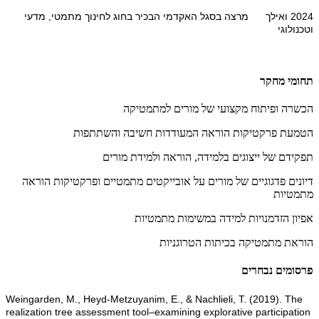
2024 ואילך מרצה בסגל האקדמי הבכיר בחוג לחינוך מתמטי, מדעי
וטכנולוגי
תחומי מחקר
הכשרה ופיתוח מקצועי של מורים למתמטיקה
הטמעת פרקטיקות הוראה המעודדות חשיבה והשתתפות
תפקידם של ייצוגים בלמידה, הוראה ולמידת מורים
דיונים פדגוגיים של מורים על אובייקטים מתמטיים ופרקטיקות הוראה
מתמטיות
אפיון הזדמנויות למידה במשימות מתמטיות
הוראת מתמטיקה בכיתות הטרוגניות
פרסומים נבחרים
Weingarden, M., Heyd-Metzuyanim, E., & Nachlieli, T. (2019). The
realization tree assessment tool–examining explorative participation