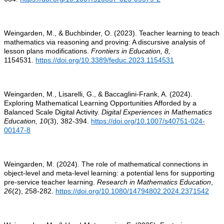
Weingarden, M., & Buchbinder, O. (2023). Teacher learning to teach
mathematics via reasoning and proving: A discursive analysis of
lesson plans modifications.
Frontiers in Education, 8,
1154531.
https://doi.org/10.3389/feduc.2023.1154531
Weingarden, M., Lisarelli, G., & Baccaglini-Frank, A. (2024).
Exploring Mathematical Learning Opportunities Afforded by a
Balanced Scale Digital Activity.
Digital Experiences in Mathematics
Education, 10
(3), 382-394.
https://doi.org/10.1007/s40751-024-
00147-8
Weingarden, M. (2024). The role of mathematical connections in
object-level and meta-level learning: a potential lens for supporting
pre-service teacher learning.
Research in Mathematics Education
,
26
(2), 258-282.
https://doi.org/10.1080/14794802.2024.2371542