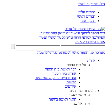
דילוג לתוכן העיקרי
תפריט עליון
תפריט ראשי
תוכן ראשי
בית הספר לחינוך ע"ש חיים וג'ואן קונסטנטינר
הפקולטה למדעי הרוח ע"ש לסטר וסאלי אנטין
אוניברסיטת תל אביב
מערכת פניות
אזור אישי לסטודנטים.יות
להרשמה
אודות
על בית הספר
דבר ראשת בית הספר
אודות בית הספר
אודות חיים וג'ואן קונסטנטינר
חדשות
אירועים
חוגים ותוכניות לימוד
תואר ראשון
תואר ראשון בחינוך
תואר שני