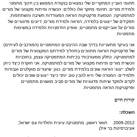
תחומי העניין המחקריים שלי נמצאים בנקודת המפגש בין חינוך מתמטי
ולמידת מורים. תחומי מחקר אלו כוללים: הכשרה ופיתוח מקצועי של מורים
למתמטיקה; הטמעת פרקטיקות הוראה המעודדות חשיבה והשתתפות;
תפקידם של ייצוגים בלמידה, הוראה ולמידת מורים; דיונים פדגוגיים של
מורים על אובייקטים מתמטיים; ואפיון הזדמנויות הלמידה במשימות
מתמטיות.
אני בעיקר מתעניינת בדרך שבה ההיבטים המתמטיים (המורכבים לעיתים)
של פרקטיקות הוראה מתווכים בתהליך למידתם המקצועית של מורים
למתמטיקה. כחלק ממעורבותי בכיתות המתמטיקה עצמן, בתוכניות
הכשרת מורים ופיתוח מקצועי של מורים למתמטיקה, אני חוקרת כיצד ניתן
לשלב ייצוגי הוראה שונים בלמידת מורים, כגון: שיעורים מוקלטים ועבודות
תלמידים. המטרה שלי היא להבין טוב יותר כיצד ייצוגים שונים יכולים
לקדם ולמקד שיחות פדגוגיות של מורים סביב מושגים מתמטיים
ופרקטיקות הוראה מתמטיות.
קורות חיים
השכלה:
2009-2012 תואר ראשון, מתמטיקה עיונית ותולדות עם ישראל,
אוניברסיטת בר אילן