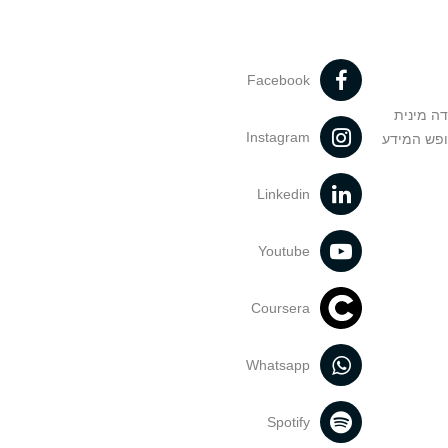
Facebook
דה מינית
Instagram
ופש המידע
Linkedin
Youtube
Coursera
Whatsapp
Spotify