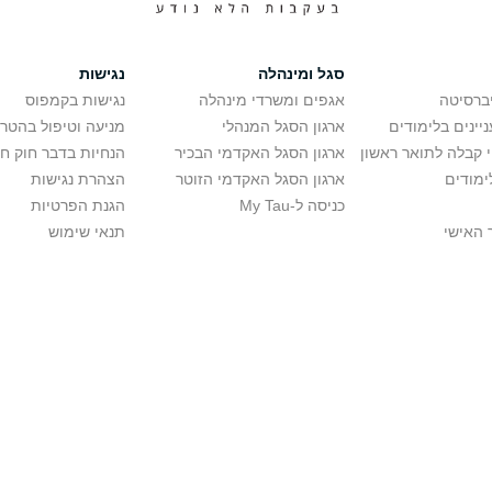
סגל ומינהלה
נגישות
יברסיטה
אגפים ומשרדי מינהלה
נגישות בקמפוס
יינים בלימודים
ארגון הסגל המנהלי
מניעה וטיפול בהטר
י קבלה לתואר ראשון
ארגון הסגל האקדמי הבכיר
הנחיות בדבר חוק ח
ימודים
ארגון הסגל האקדמי הזוטר
הצהרת נגישות
כניסה ל-My Tau
הגנת הפרטיות
 האישי
תנאי שימוש