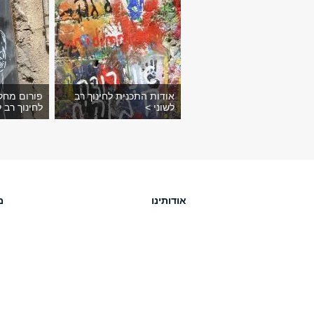
אודות התכנית לחינוך רב
פורום מחק
לשוני >
לחינוך רב ל
אודותינו
מ