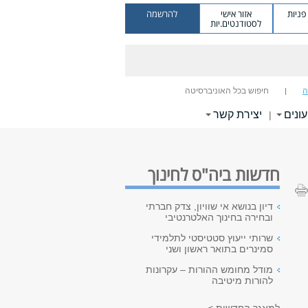
ניות
אזור אישי
להרשמה
לסטודנטים.יות
ה
חיפוש בכל האוניברסיטה
עונים
יצירת קשר
|
חדשות ביה"ס לחינוך
דיון בנושא אי שוויון, צדק חברתי
ובחירה בחינוך האלטרנטיבי
שרותי ייעוץ סטטיסטי לתלמידי
סמינרים בתואר ראשון ושני
מודל מחומש ההורות – עקרונות
להורות מיטיבה