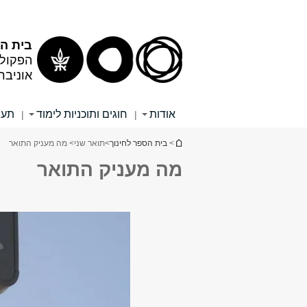
תוכן
תפריט
עליון
ראשי
בית הס
הפקולט
אוניבר
אודות
חוגים ותוכניות לימוד
תעו
|
|
הינך נמצא כאן
>
בית הספר לחינוך
>
תואר שני
> מה מעניק התואר
מה מעניק התואר