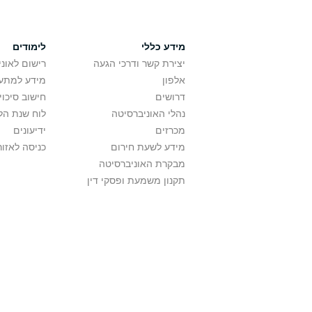
מידע כללי
לימודים
יצירת קשר ודרכי הגעה
רישום לאונ
אלפון
מידע למתענ
דרושים
חישוב סיכוי
נהלי האוניברסיטה
לוח שנת הל
מכרזים
ידיעונים
מידע לשעת חירום
כניסה לאזור
מבקרת האוניברסיטה
תקנון משמעת ופסקי דין