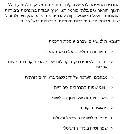
התכנית מתאימה למי שעוסק/ת בתחומים המשיקים לשפה, כולל
חינוך והוראה (גם בלתי פורמלית), ייעוץ, עבודה במערכות ציבוריות
ועמותות – ולכל מי שמעוניין/ת להרחיב את הידע המקצועי ולהוביל
שינוי מבוסס ידע במערכות חינוכיות וחברתיות רב-לשוניות.
דוגמאות לנושאים שבהם עוסקת התכנית:
תיאוריות ותהליכים של רכישת שפות
דפוסים לשוניים בקרב קהילות של מהגרים וקבוצות מיעוט
אחרות
מבחנים והערכה של ידע לשוני בראייה ביקורתית
ייצוגי שפות במרחבים ציבוריים
גישות ויוזמות של חינוך רב לשוני
פדגוגיה ביקורתית
מדיניות לשונית בישראל ובעולם
שפה ושיח בעידן הדיגיטלי