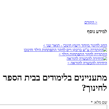
< הקודם
למידע נוסף
החוג לחינוך מיוחד וייעוץ חינוכי - תואר שני >
הקתדרה לחקר התפתחות הילד >
היחידה להכשרה להוראה >
מתעניינים בלימודים בבית הספר
לחינוך?
שם מלא:
*