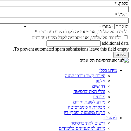
טלפון:
*
דוא"ל
*
תואר
*
בלחיצה על שלח/י, אני מסכימה לקבל מידע ועדכונים
*
בלחיצה על שלח/י, אני מסכימה לקבל מידע ועדכונים
additional data
To prevent automated spam submissions leave this field empty.
מידע כללי
יצירת קשר ודרכי הגעה
אלפון
דרושים
נהלי האוניברסיטה
מכרזים
מידע לשעת חירום
מבקרת האוניברסיטה
תקנון משמעת ופסקי דין
לימודים
רישום לאוניברסיטה
מידע למתעניינים בלימודים