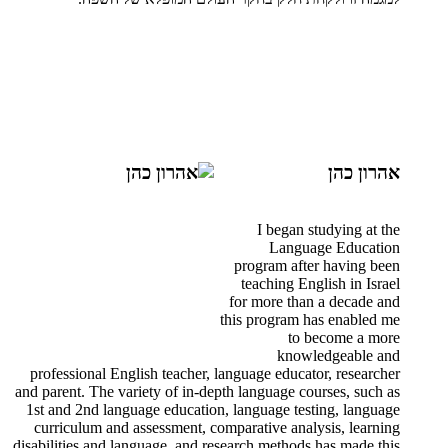
אהרון כהן
I began studying at the
Language Education
program after having been
teaching English in Israel
for more than a decade and
this program has enabled me
to become a more
knowledgeable and
professional English teacher, language educator, researcher
and parent. The variety of in-depth language courses, such as
1st and 2nd language education, language testing, language
curriculum and assessment, comparative analysis, learning
disabilities and language, and research methods has made this