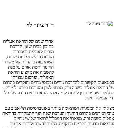
ד"ר ציונה לוי
אחרי שנים של הוראת אנגלית
בתיכון בבית-שאן, הדרכת
מורים לאנגלית במסגרות
מגוונות ובהשתלמויות שונות,
השתתפות בוועדות של משרד
החינוך ורשת אורט על מנת
להשביח את מקצוע הוראת
האנגלית, ופרסום עבודתי
בבטאונים הקשורים להדרכת מורים ובכנסי מורים וחוקרים בתחום
של הוראת אנגלית כשפה זרה, מבחני לשון והערכת ביצועי למידה -
החלטתי שהגיע הזמן לעלות קומה ולמקצע את בסיס הידע שלי על
ידי העמקה וחקר.
מצאתי את המסגרת המתאימה ביותר באוניברסיטת תל-אביב עם
טובי המרצים בתחום החינוך והערכת שפה תוך התמקדות בהוראת
אנגלית כשפה זרה. מצאתי את המסלול לתואר שלישי מחייב
עצמאות מדעית ומצמיח מחקרית, מלמד לחשוב ולבקר. אך עם