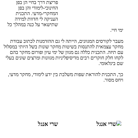
פריצת דרך בחיי הן בפן
החינוכי-לימודי והן בפן
המחקרי-מדעי. התכנית
העניקה לי חדוות למידה
שתישאר על כנה במהלך כל
ימי חיי.
מעבר לקורסים המגוונים, הייתה לי גם ההזדמנות לכתוב עבודת
מחקר עצמאית להתנסות בשיטות מחקר שונות בשל היותי במסלול
עם תיזה. התכנית כללה גם מגוון של ימי עיון ופורום מחקר בהם
לקחו חלק חוקרים רבים מדיסיפליניות מגוונות ומרצים שונים בעלי
שם בינלאומי.
כך, התכנית להוראת שפות משלבת בין ידע לימודי, מחקר מדעי,
ויחס מסור.
שרי אנגל