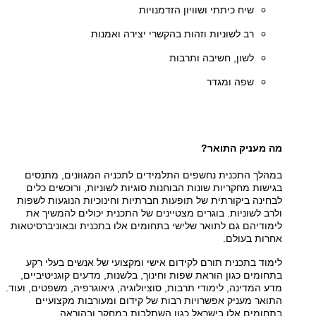
שיח כיתתי ושוויון הזדמנויות
רב לשוניות וזהות בהקשרי יצירה ואמנות
לשון, חשיבה ותרבות
שפה ומגדר
מה מעניק התואר?
במהלך התכנית נחשפים התלמידים לתכניה המגוונים, מתנסים
בגישות מחקריות שונות הבוחנות סוגיות לשוניות, ורוכשים כלים
לבחינה ביקורתית של תופעות חברתיות וחינוכיות הנוגעות לשפות
ולרב לשוניות. בוגרים מצטיינים של התכנית יכולים להמשיך את
לימודיהם גם לתואר שלישי בתחומים אלו בתכנית ובאוניברסיטאות
אחרות בעולם.
לימוד בתכנית תורם לקידום אישי ומקצועי של אנשים בעלי רקע
בתחומים כגון הוראת שפות וחינוך, בלשנות, מדעים קוגניטיביים,
מדע המדינה, לימודי תרבות, סוציולוגיה, גיאוגרפיה, משפטים, ועוד.
התואר מעניק אפשרויות רבות של קידום ומעורבות מקצועיים
בתחומים אלו בישראל כגון השתלבות במחקר ובהוראה