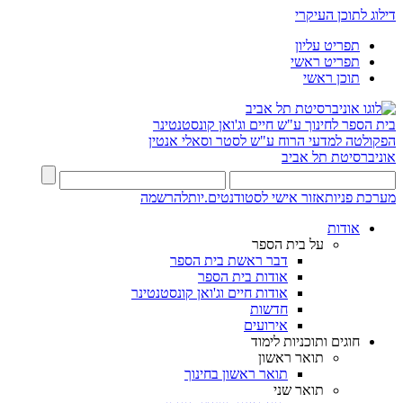
דילוג לתוכן העיקרי
תפריט עליון
תפריט ראשי
תוכן ראשי
בית הספר לחינוך ע"ש חיים וג'ואן קונסטנטינר
הפקולטה למדעי הרוח ע"ש לסטר וסאלי אנטין
אוניברסיטת תל אביב
מערכת פניות
אזור אישי לסטודנטים.יות
להרשמה
אודות
על בית הספר
דבר ראשת בית הספר
אודות בית הספר
אודות חיים וג'ואן קונסטנטינר
חדשות
אירועים
חוגים ותוכניות לימוד
תואר ראשון
תואר ראשון בחינוך
תואר שני