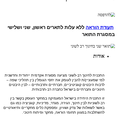
תעודת הוראה
ללא עלות לתארים ראשון, שני ושלישי
במסגרת התואר
אודות
התכנית לחינוך רב-לשוני מציעה מסגרת אקדמית ייחודית וחדשנית
למי שמעוניין/ת להבין לעומק את יחסי הגומלין בין תהליכי שפה –
לרבות היבטים קוגניטיביים, חברתיים ותרבותיים – לבין היבטים
חינוכיים וחברתיים בישראל כחברה רב-תרבותית.
זו התכנית היחידה בישראל המעמיקה במחקר העוסק בקשר בין
רב-לשוניות לבין חינוך, הגירה, מגדר, מדיניות, קוגניציה כמו גם
באשר לשאלות של צדק ושוויון, ומספקת כלים מחקריים ותיאורטיים
להשתלבות במגוון תחומי הוראה, מחקר ופיתוח חינוכי.