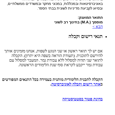
באוניברסיטאות ובמכללות, במכוני מחקר ובמשרדים ממשלתיים,
ובסיוע לקביעת מדיניות לשונית בבתי הספר.
התואר המוענק:
מוסמך (.M.A) בחינוך רב לשוני
הבא >
תנאי רישום וקבלה
אם יש לך תואר ראשון או שני הנוגע לשפות, אנחנו מזמינים אותך
להירשם לתוכנית. (תעודת הוראה בשפה היא יתרון). הקבלה
לתואר שני תהיה למסלול ללא עבודת גמר. המעבר למסלול עם
עבודת גמר ייקבע לקראת סוף שנת הלימודים הראשונה.
הקבלה לתכנית הלימודית מותנית בעמידה בכל התנאים המפורטים
ב
אתר רישום וקבלה לאוניברסיטה
.
בחינת פטור בסטטיסטיקה