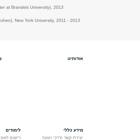
r at Brandeis University), 2013
hen), New York University, 2011 - 2013
אודותינו
מ
מידע כללי
לימודים
יצירת קשר ודרכי הגעה
רישום לאונ