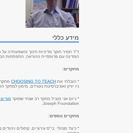
מידע כללי
ד"ר תמיר חוקר מדיניות חינוך והשפעותיה על 
המדינה עם פרופסיית ההוראה, התפתחות הכשרו
מחקרים:
* הובלתי את
CHOOSING TO TEACH
מחקר ר
ניו יורק ואוניברסיטת נוטרדם. מימון למחקר 
* כיום אני מוביל מחקר רב שנתי שסוקר
מורים 
.
Joseph Foundation
מחקרים נוספים:
* כיצד מנהלי בי"ס עירוניים, קתולים ויהודי