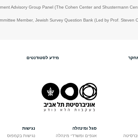
rement Advisory Group Panel (The Cohen Center and Shustermann Cente
mittee Member, Jewish Survey Question Bank (Led by Prof. Steven Co
חקר
מידע לסטודנטים
סגל ומינהלה
נגישות
יברסיטה
אגפים ומשרדי מינהלה
נגישות בקמפוס