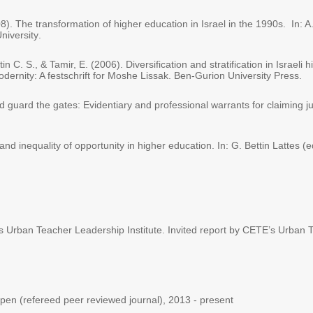
08). The transformation of higher education in Israel in the 1990s
.
In: 
University
.
tin C. S
., &
Tamir, E. (2006). Diversification and stratification in Israeli
odernity: A festschrift for Moshe Lissak. Ben-Gurion University Press
.
d guard the gates
:
Evidentiary and professional warrants for claiming ju
nd inequality of opportunity in higher education. In: G. Bettin Lattes (
s Urban Teacher Leadership Institute. Invited report by CETE’s Urban T
pen (refereed peer reviewed journal), 2013 - present