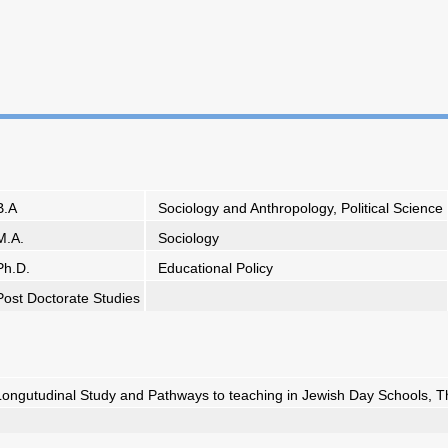
B.A
Sociology and Anthropology, Political Science
M.A.
Sociology
Ph.D.
Educational Policy
Post Doctorate Studies
ongutudinal Study and Pathways to teaching in Jewish Day Schools,