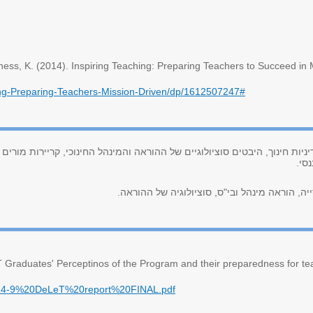
ss, K. (2014). Inspiring Teaching: Preparing Teachers to Succeed in 
ing-Preparing-Teachers-Mission-Driven/dp/1612507247#
דיניות חינוך, היבטים סוציולוגיים של ההוראה והמינהל החינוכי, קריירות מור
סי.
יה, הוראה מינהל ובי"ס, סוציולוגיה של ההוראה.
 Graduates' Perceptinos of the Program and their preparedness for tea
2014-9%20DeLeT%20report%20FINAL.pdf