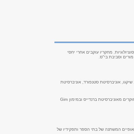
ציולוגיות. מחקריו עוקבים אחרי יחסי
ורים וסביבת בי"ס.
שיקגו, אוניברסיטת סטנפורד, אוניברסיטת
קרים מאוניברסיטת ברנדייס ובמימון
Gim
ל אופיים המשתנה של בתי הספר ותפקידיו של