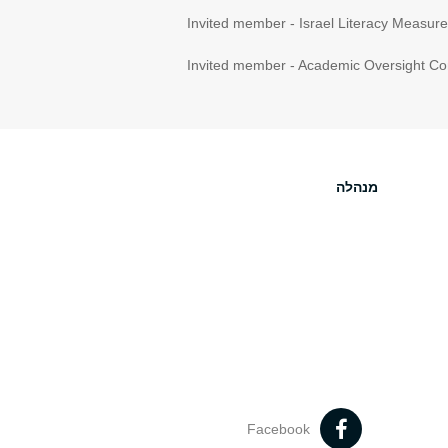
Invited member - Israel Literacy Measu
Invited
member - Academic Oversight Com
מנהלה
Facebook