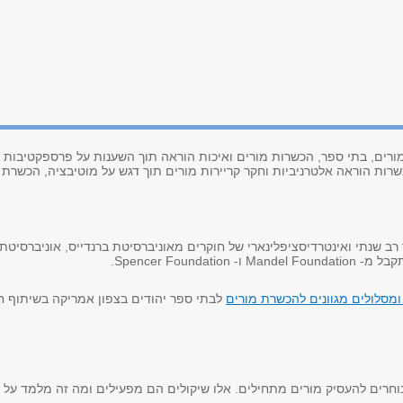
מורים, בתי ספר, הכשרות מורים ואיכות הוראה תוך השענות על פרספקטיבות סו
ת הוראה אלטרניביות וחקר קריירות מורים תוך דגש על מוטיבציה, הכשרת מ
ב שנתי ואינטרדיסציפלינארי של חוקרים מאוניברסיטת ברנדייס, אוניברסיטת 
התקבל מ-
Mandel Foundation
ו-
Spencer Foundation
.
ומסלולים מגוונים להכשרת מורים
לבתי ספר יהודים בצפון אמריקה בשיתוף חו
ם בוחרים להעסיק מורים מתחילים. אלו שיקולים הם מפעילים ומה זה מלמד ע