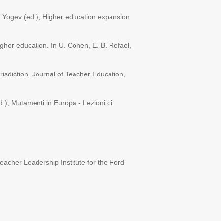
A. Yogev (ed.), Higher education expansion
 higher education. In U. Cohen, E. B. Refael,
risdiction
.
Journal of Teacher Education,
ed.), Mutamenti in Europa - Lezioni di
eacher Leadership Institute for the Ford