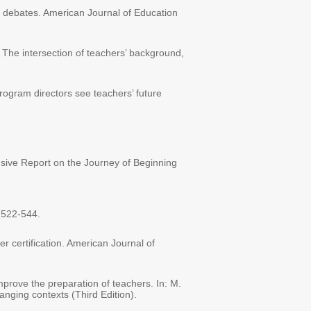
cy debates. American Journal of Education
he intersection of teachers’ background,
program directors see teachers’ future
ive Report on the Journey of Beginning
, 522-544
.
er certification. American Journal of
mprove the preparation of teachers. In: M.
nging contexts (Third Edition).