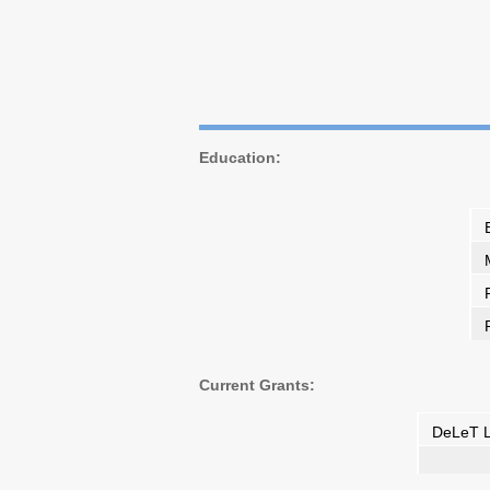
Education
:
Current Grants:
DeLeT L