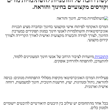
קשת רחבה של הזדמנויות להשתלמויות מורים
וקורסים מקצועיים בחינוך והוראה.
המרכז האקדמי לפיתוח אישי ומקצועי בחינוך ובחברה מציע תכניות
אוניברסיטאיות והשתלמויות לאנשי חינוך במגוון תפקידים במערכת
החינוך, לצורך למידה והכשרה מקצועית ואישית לאורך הקריירה ולצורך
קידום מקצועי.
התוכניות
מיועדות לציבור הרחב של אנשי חינוך המעוניינים ללמוד,
להתעדכן, להתפתח ולהרחיב אופקים.
פעילויות המרכז האוניברסיטאי מקיפות מסלולי התפתחות מגוונים: כניסה
להוראה, ניהול ומנהיגות, יעוץ, חדשנות חינוכית, חינוך למשמעות, רווחה
אישית וארגונית.
בכל אחד מהתחומים יש שילוב בין היבטים תיאורטיים להיבטים יישומיים
ולמגוון כלים.