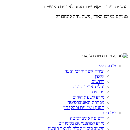
הגשמת יעדים מקצועיים ומענה לצרכים האישיים
ממוקם במרכז הארץ, גישה נוחה לתחבורה
מידע כללי
יצירת קשר ודרכי הגעה
אלפון
דרושים
נהלי האוניברסיטה
מכרזים
מידע לשעת חירום
מבקרת האוניברסיטה
תקנון משמעת ופסקי דין
לימודים
רישום לאוניברסיטה
מידע למתעניינים בלימודים
חישוב סיכויי קבלה לתואר ראשון