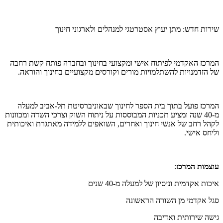
שירות חדש: מתן יעוץ אסטרטגי למנהלים ולארגוני חינוך
המרכז האקדמי לפיתוח אישי ומקצועי בחינוך ובחברה פותח קשת רחבה
של הזדמנויות להשתלמויות מורים וקורסים מקצועיים בחינוך והוראה.
המרכז פועל בתוך בית הספר לחינוך שבאוניברסיטת תל-אביב למעלה
מ-40 שנה ומציע תכניות המבוססות על ניתוח השוק וצרכי השדה ומכוונות
לקהל רחב של אנשי חינוך ואחרים, השואפים ללמידה מאתגרת ואיכותית
וליחס אישי.
עוצמות המרכז
:
איכות אקדמית וניסיון של למעלה מ-40 שנים
סגל אקדמי מן השורה הראשונה
גישה שירותית ואדיבה