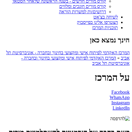
קורס מורים חדשים - בשנה הראשונה שלאחר הסטאז'
קורס מורים חונכים ומלווים
דרושים/ות למשרות הוראה
לשיחה בצ'אט
הצטרפו אלינו בפייסבוק
תוכניות המרכז
הינך נמצא כאן
המרכז האקדמי לפיתוח אישי ומקצועי בחינוך ובחברה - אוניברסיטת תל
אביב
»
המרכז האקדמי לפיתוח אישי ומקצועי בחינוך ובחברה -
אוניברסיטת תל אביב
על המרכז
Facebook
WhatsApp
Instagram
LinkedIn