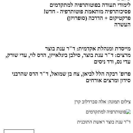
לימודי תעודה בפוטותרפיה למתקדמים
פסיכותרפיה מותאמת פוטותרפיה - חדש!
פרקטיקום + הדרכה (סופרויזן)
העשרה
מייסדת ומנהלת אקדמית: ד"ר ענת בוצר
מרצים: ד"ר ענת בוצר, סילבן ביגלאייזן, הדס לוי, עדי שורק,
עדי נס, ורד ניסים
פרופ' רבקה הלל לביאן, צח בן שמואל, ד"ר הדס שהרבני
סידון ומרצים אורחים
צילום תמונה: אלה סברדלוב קרן
ד"ר ענת בוצר ראשת התוכנית