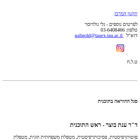
תקנון המרכז
לפרטים נוספים - גלי גולדוסר
טלפון: 03-6408466
​דוא"ל
galigold@tauex.tau.ac.il
ט.ל.ח
סגל ההוראה בתוכנית
ד"ר ענת בוצר - ראש התוכנית
פוטותרפיסטית, פסיכותרפיסטית, מטפלת משפחתית וזוגית, מטפלת