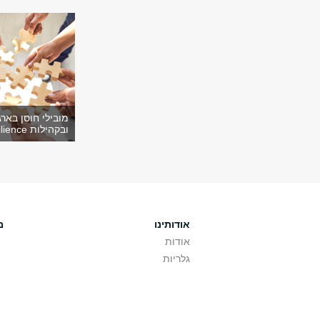
מובילי חוסן בארג
ובקהילות Resilience >
אודותינו
מ
אודות
גלריות