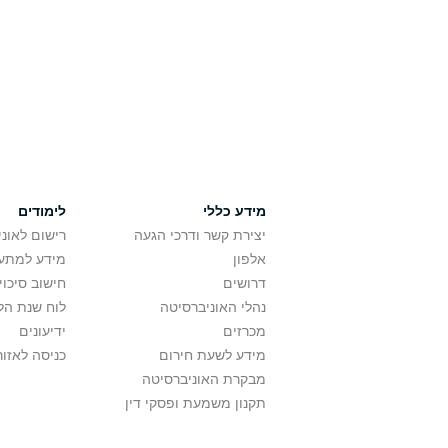
מידע כללי
לימודים
יצירת קשר ודרכי הגעה
רישום לאונ
אלפון
מידע למתענ
דרושים
חישוב סיכוי
נהלי האוניברסיטה
לוח שנת הל
מכרזים
ידיעונים
מידע לשעת חירום
כניסה לאזור
מבקרת האוניברסיטה
תקנון משמעת ופסקי דין