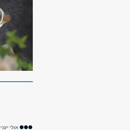
אולי יעניי