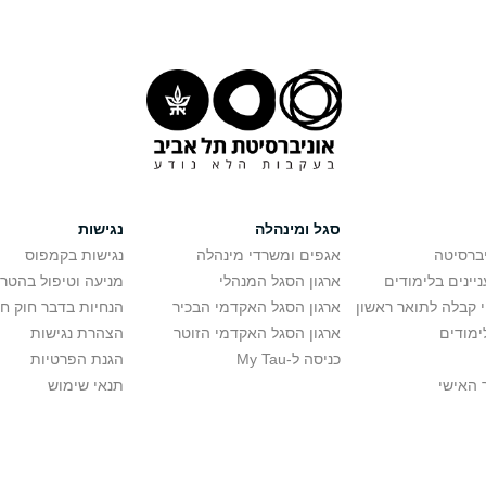
סגל ומינהלה
נגישות
יברסיטה
אגפים ומשרדי מינהלה
נגישות בקמפוס
יינים בלימודים
ארגון הסגל המנהלי
מניעה וטיפול בהטר
י קבלה לתואר ראשון
ארגון הסגל האקדמי הבכיר
הנחיות בדבר חוק ח
ימודים
ארגון הסגל האקדמי הזוטר
הצהרת נגישות
כניסה ל-My Tau
הגנת הפרטיות
 האישי
תנאי שימוש