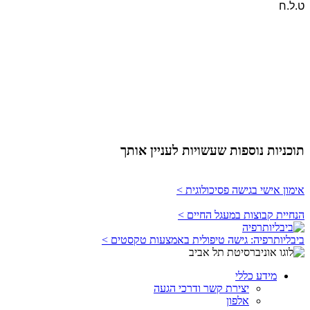
ט.ל.ח
תוכניות נוספות שעשויות לעניין אותך
אימון אישי בגישה פסיכולוגית >
הנחיית קבוצות במעגל החיים >
ביבליותרפיה: גישה טיפולית באמצעות טקסטים >
מידע כללי
יצירת קשר ודרכי הגעה
אלפון