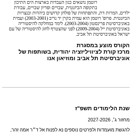
רוטמן נושאים כגון העבדות בארצות הים התיכון
בתקופה הביזנטית, שבויים ופדיון שבויים, עבודת
ילדים, המרות דת, והתפתחות של פולחן קדושים ביהדות ובנצרות
הביזנטית. פרופ' רוטמן הוא עמית בקרן יד נדיב (2003-2001) ועמית
באוניברסיטת פרינסטון (2003-2004). לימד במחלקה להיסטוריה
באוניברסיטת ייל (2009-2004) לפני שהצטרף לחוג להיסטוריה של עם
ישראל באוניברסיטת תל אביב.
הקורס מוצע במסגרת
מרכז קורת לציוויליזציה יהודית, בשותפות של
אוניברסיטת תל אביב ומוזיאון אנו
שנת הלימודים תשפ"ז
מחזור ג׳, 2027-2026
להגשת מועמדות ולפרטים נוספים נא לפנות אל ד״ר אמה זהר,