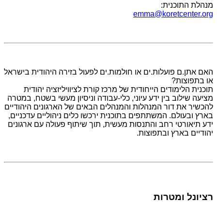
מנהלת התוכנית:
emma@koretcenter.org
האם אתן.ם פועלות.ים או חולמות.ים לפעול בזירה היהודית בישראל
או בתפוצות?
תוכנית הלימודים הייחודית של מרכז קורת לציוויליזציה יהודית
מציעה שילוב בין ידע עיוני, כלי-עבודה וניסיון מעשי בשטח, במטרה
להכשיר את דור המנהלות והמנהלים הבאים של הארגונים היהודיים
בארץ ובעולם. המשתתפים בתוכנית ירכשו כלים ניהוליים עדכניים,
ידע תיאורטי רחב והתנסות מעשית, תוך שיתוף פעולה עם ארגונים
יהודיים בארץ ובתפוצות.
רציונל ומטרות