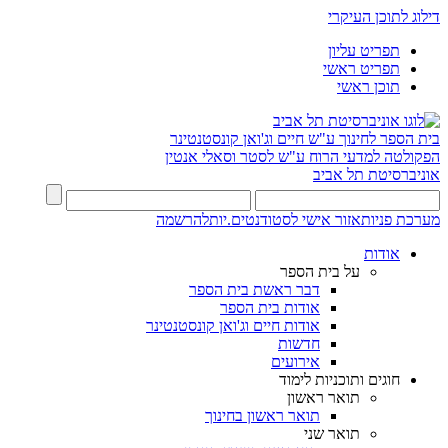
דילוג לתוכן העיקרי
תפריט עליון
תפריט ראשי
תוכן ראשי
בית הספר לחינוך ע"ש חיים וג'ואן קונסטנטינר
הפקולטה למדעי הרוח ע"ש לסטר וסאלי אנטין
אוניברסיטת תל אביב
מערכת פניות
אזור אישי לסטודנטים.יות
להרשמה
אודות
על בית הספר
דבר ראשת בית הספר
אודות בית הספר
אודות חיים וג'ואן קונסטנטינר
חדשות
אירועים
חוגים ותוכניות לימוד
תואר ראשון
תואר ראשון בחינוך
תואר שני