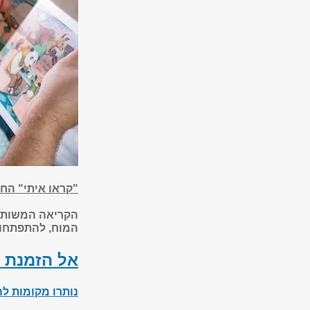
"קראו איתי" ה
הקריאה המשותפת
המוח, להתפתחו
אל הזמנת 
נותרו מקומות לה