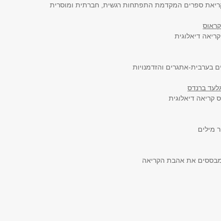
ריאת ספרים המקדמת התפתחות רגשית, חברתית ומוסרית
קראוס
קריאה דיאלוגית
ם בערבית-אתגרים והזדמנויות
גלעד ברנדס
 קריאה דיאלוגית
ר מילים
מבססים את אהבת הקריאה