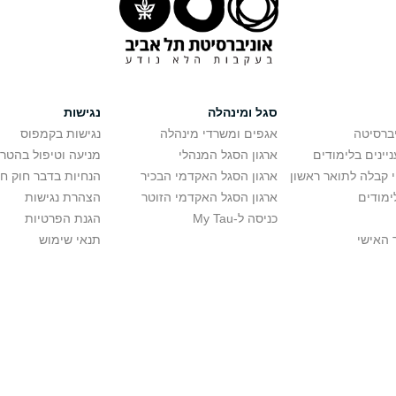
סגל ומינהלה
נגישות
יברסיטה
אגפים ומשרדי מינהלה
נגישות בקמפוס
יינים בלימודים
ארגון הסגל המנהלי
מניעה וטיפול בהטר
י קבלה לתואר ראשון
ארגון הסגל האקדמי הבכיר
הנחיות בדבר חוק ח
ימודים
ארגון הסגל האקדמי הזוטר
הצהרת נגישות
כניסה ל-My Tau
הגנת הפרטיות
 האישי
תנאי שימוש