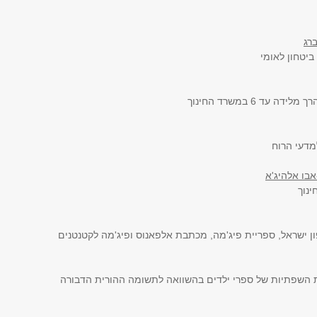
רג
ביטחון לאומי
 עד 6 במשרד החינוך
מדעי הרוח
בו אלהיג'א
נוך
ון ישראל, ספריית פיג'מה, מכתבת אלפאנוס ופיג'מה לקטנטנים
ת השפתיות של ספרי ילדים בהשוואה לתשומה ההורית הדבורה