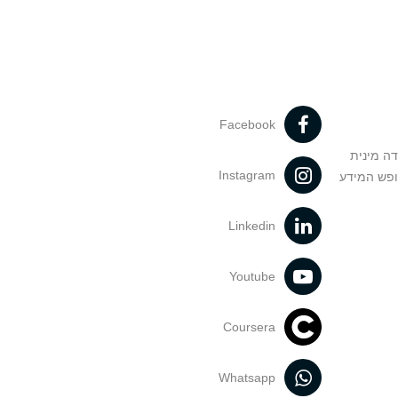
Facebook
דה מינית
Instagram
ופש המידע
Linkedin
Youtube
Coursera
Whatsapp