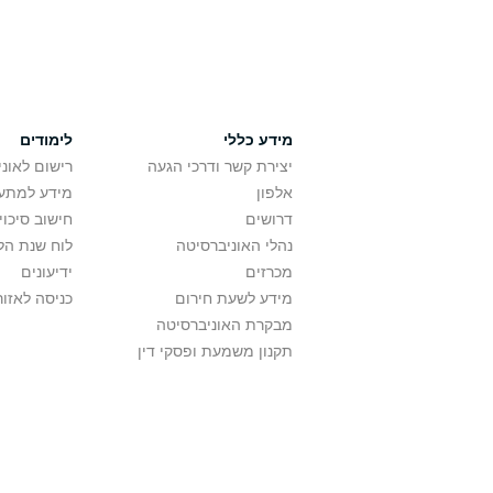
מידע כללי
לימודים
יצירת קשר ודרכי הגעה
רישום לאונ
אלפון
מידע למתענ
דרושים
חישוב סיכוי
נהלי האוניברסיטה
לוח שנת הל
מכרזים
ידיעונים
מידע לשעת חירום
כניסה לאזור
מבקרת האוניברסיטה
תקנון משמעת ופסקי דין