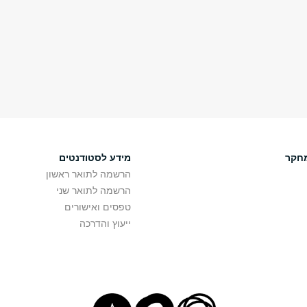
חקר
מידע לסטודנטים
הרשמה לתואר ראשון
הרשמה לתואר שני
טפסים ואישורים
ייעוץ והדרכה