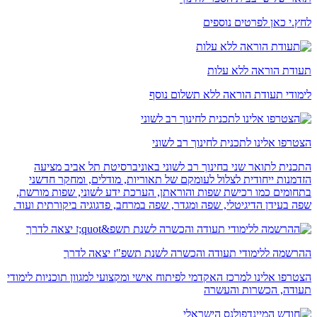
לחץ.י כאן לפרטים נוספים
תעודת הוראה ללא עלות
לימודי תעודת הוראה ללא תשלום נוסף
הצטרפו אלינו לתכנית לחינוך רב לשוני
התכנית לתואר שני בחינוך רב לשוני באוניברסיטת תל אביב מציעה
הזדמנות ייחודית לצלול לעומקם של תאוריות, מודלים, ומחקר חדשני
בתחומים כמו רכישת שפות והוראתן, הערכת ידע לשוני, שפות מורשת,
שפה בעידן הדיגיטלי, שפה ומגדר, שפה במרחב, פדגוגיה ביקורתית ועוד.
ההרשמה ללימודי תעודה והכשרה לשנת תשפ"ז יצאה לדרך
הצטרפו אלינו למרכז האקדמי לפיתוח אישי ומקצועי למגוון תוכניות לימודי
תעודה, הכשרות והעשרה