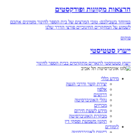
הרצאות מקוונות ופודקסטים
במיוחד בשבילכם: טובי המרצים של בית הספר לחינוך מזמינים אתכם
לשמוע על המחקרים החינוכיים פורצי הדרך שלנו
פוקוס
ייעוץ סטטיסטי
ייעוץ סטטיסטי לתארים מתקדמים בבית הספר לחינוך
מידע כללי
יצירת קשר ודרכי הגעה
אלפון
דרושים
נהלי האוניברסיטה
מכרזים
מידע לשעת חירום
מבקרת האוניברסיטה
תקנון משמעת ופסקי דין
לימודים
רישום לאוניברסיטה