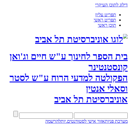
דילוג לתוכן העיקרי
תפריט עליון
תפריט ראשי
תוכן ראשי
בית הספר לחינוך ע"ש חיים וג'ואן
קונסטנטינר
הפקולטה למדעי הרוח ע"ש לסטר
וסאלי אנטין
אוניברסיטת תל אביב
מערכת פניות
אזור אישי לסטודנטים.יות
להרשמה