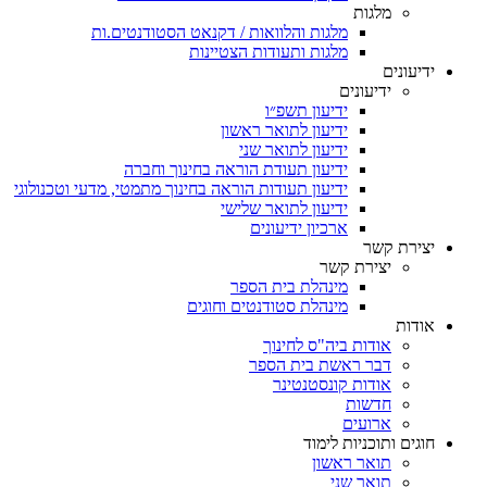
מלגות
מלגות והלוואות / דקנאט הסטודנטים.ות
מלגות ותעודות הצטיינות
ידיעונים
ידיעונים
ידיעון תשפ״ו
ידיעון לתואר ראשון
ידיעון לתואר שני
ידיעון תעודת הוראה בחינוך וחברה
ידיעון תעודות הוראה בחינוך מתמטי, מדעי וטכנולוגי
ידיעון לתואר שלישי
ארכיון ידיעונים
יצירת קשר
יצירת קשר
מינהלת בית הספר
מינהלת סטודנטים וחוגים
אודות
אודות ביה"ס לחינוך
דבר ראשת בית הספר
אודות קונסטנטינר
חדשות
ארועים
חוגים ותוכניות לימוד
תואר ראשון
תואר שני