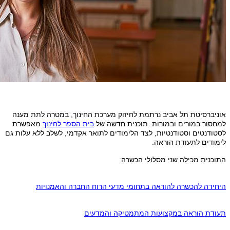
אוניברסיטת תל אביב נרתמת לחיזוק מערכת החינוך, במטרה לתת מענה
למחסור במורים ובמורות. תוכנית חדשה של
בית הספר לחינוך
מאפשרת
לסטודנטים וסטודנטיות, לצד הלימודים לתואר אקדמי, לשלב ללא עלות גם
לימודים לתעודת הוראה.
התוכנית מכילה שני מסלולי הכשרה:
היחידה להכשרה להוראה בתחומי מדעי הרוח החברה והאמנויות
תעודת הוראה במקצועות המתמטיקה והמדעים