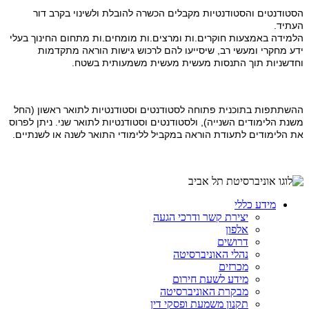
הסטודנטים והסטודנטיות מקבלים הכשרה להובלת ולשינוי בקרב דור
העתיד.
הלמידה באמצעות חוקרים.ות ומרצים.ות מומחים.ות מתחום החינוך בעלי
ידע מחקרי ומעשי רב, שיסייעו להם לרכוש גישות הוראה מתקדמות
וחדשניות תוך התנסות מעשית מעשית משמעותית בשטח.
ההשתתפות בתוכנית פתוחה לסטודנטים וסטודנטיות לתואר ראשון (החל
משנת הלימודים השנייה), ולסטודנטים וסטודנטיות לתואר שני. ניתן לפרוס
את הלימודים לתעודת הוראה במקביל ללימודי התואר לשנה או לשנתיים.
מידע כללי
יצירת קשר ודרכי הגעה
אלפון
דרושים
נהלי האוניברסיטה
מכרזים
מידע לשעת חירום
מבקרת האוניברסיטה
תקנון משמעת ופסקי דין