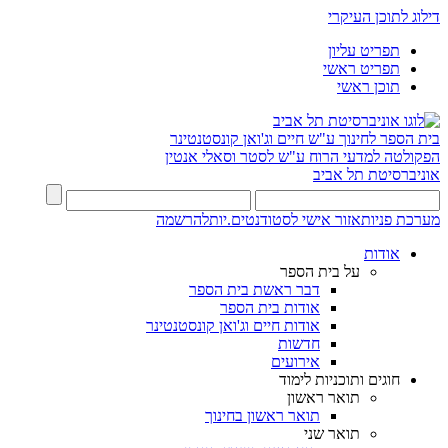
דילוג לתוכן העיקרי
תפריט עליון
תפריט ראשי
תוכן ראשי
בית הספר לחינוך ע"ש חיים וג'ואן קונסטנטינר
הפקולטה למדעי הרוח ע"ש לסטר וסאלי אנטין
אוניברסיטת תל אביב
מערכת פניות
אזור אישי לסטודנטים.יות
להרשמה
אודות
על בית הספר
דבר ראשת בית הספר
אודות בית הספר
אודות חיים וג'ואן קונסטנטינר
חדשות
אירועים
חוגים ותוכניות לימוד
תואר ראשון
תואר ראשון בחינוך
תואר שני