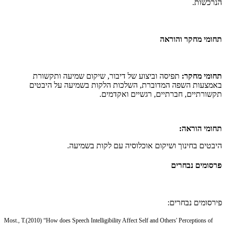
הנרכשות.
תחומי מחקר והוראה
תחומי מחקר:
תפיסה וביצוע של דיבור, שיקום שמיעה ותקשורת
באמצעות השפה המדוברת, השלכות הלקות בשמיעה על היבטים
תקשורתיים, חברתיים, רגשיים ואקדמים.
תחומי הוראה:
היבטים בחינוך ושיקום אוכלוסיה עם לקות בשמיעה.
פרסומים נבחרים
פירסומים נבחרים:
Most., T.(2010) “How does Speech Intelligibility Affect Self and Others' Perceptions of