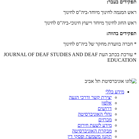
תפקידים בעבר:
ראש המגמה לחינוך מיוחד-ביה"ס לחינוך
ראש החוג לחינוך מיוחד וייעוץ חינוכי-ביה"ס לחינוך
תפקידים בהווה:
* חברה בוועדת מחקר של ביה"ס לחינוך
* עורכת בכתב העת
JOURNAL OF DEAF STUDIES AND DEAF
EDUCATION
מידע כללי
יצירת קשר ודרכי הגעה
אלפון
דרושים
נהלי האוניברסיטה
מכרזים
מידע לשעת חירום
מבקרת האוניברסיטה
תקנון משמעת ופסקי דין