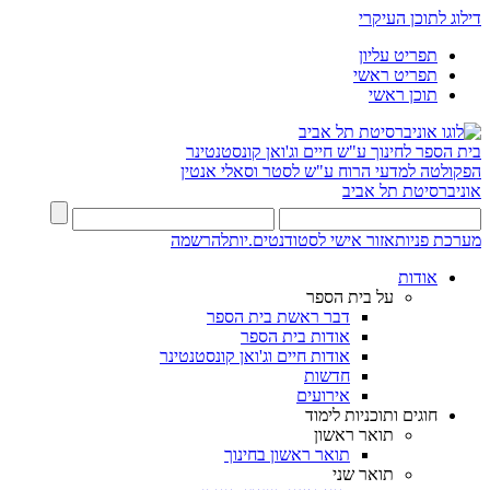
דילוג לתוכן העיקרי
תפריט עליון
תפריט ראשי
תוכן ראשי
בית הספר לחינוך ע"ש חיים וג'ואן קונסטנטינר
הפקולטה למדעי הרוח ע"ש לסטר וסאלי אנטין
אוניברסיטת תל אביב
מערכת פניות
אזור אישי לסטודנטים.יות
להרשמה
אודות
על בית הספר
דבר ראשת בית הספר
אודות בית הספר
אודות חיים וג'ואן קונסטנטינר
חדשות
אירועים
חוגים ותוכניות לימוד
תואר ראשון
תואר ראשון בחינוך
תואר שני