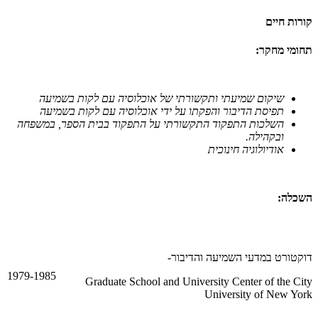
קורות חיים
תחומי מחקר:
שיקום שמיעתי ותקשורתי של אוכלוסיה עם לקות בשמיעה
תפיסת הדיבור והפקתו על ידי אוכלוסיה עם לקות בשמיעה
השלכות התפקוד התקשורתי על התפקוד בבית הספר, במשפחה
ובקהילה.
אודיולוגיה חינוכית
השכלה:
דוקטורט במדעי השמיעה והדיבור-
1979-1985
Graduate School and University Center of the City
University of New York