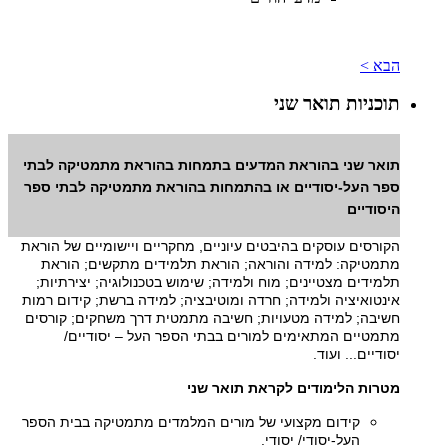
הבא >
תוכניות תואר שני
תואר שני בהוראת המדעים בתמחות בהוראת מתמטיקה לבתי
ספר העל-יסודיים או בהתמחות בהוראת מתמטיקה לבתי ספר
היסודיים
הקורסים עוסקים בהיבטים עיוניים, מחקריים ויישומיים של הוראת
מתמטיקה: למידה והוראה; הוראת תלמידים מתקשים; הוראת
תלמידים מצטיינים; מוח ולמידה; שימוש בטכנולוגיה; יצירתיות;
אינטואיציה ולמידה; חרדה ומוטיבציה; למידה ברשת; קידום רמות
חשיבה; למידה מטעויות; חשיבה מתמטית דרך משחקים; קורסים
מתמטיים המתאימים למורים בבתי הספר העל – יסודיים/
יסודיים... ועוד.
מטרות הלימודים לקראת תואר שני
קידום מקצועי של מורים המלמדים מתמטיקה בבית הספר
העל-יסודי/ יסודי.