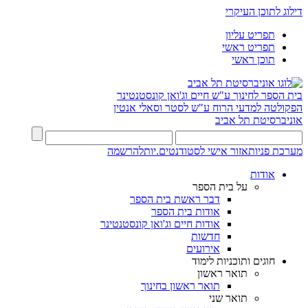
דילוג לתוכן העיקרי
תפריט עליון
תפריט ראשי
תוכן ראשי
בית הספר לחינוך ע"ש חיים וג'ואן קונסטנטינר
הפקולטה למדעי הרוח ע"ש לסטר וסאלי אנטין
אוניברסיטת תל אביב
מערכת פניות
אזור אישי לסטודנטים.יות
להרשמה
אודות
על בית הספר
דבר ראשת בית הספר
אודות בית הספר
אודות חיים וג'ואן קונסטנטינר
חדשות
אירועים
חוגים ותוכניות לימוד
תואר ראשון
תואר ראשון בחינוך
תואר שני