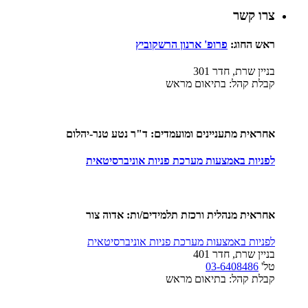
צרו קשר
ראש החוג:
פ
רופ' ארנון הרשקוביץ
בניין שרת, חדר 301
קבלת קהל: בתיאום מראש
אחראית מתעניינים ומועמדים: ד"ר נטע טנר-יהלום
לפניות באמצעות מערכת פניות אוניברסיטאית
אחראית מנהלית ורכזת תלמידים/ות:
אדוה צור
לפניות באמצעות מערכת פניות אוניברסיטאית
בניין שרת, חדר 401
טל'
03-6408486
קבלת קהל: בתיאום מראש