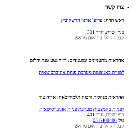
צרו קשר
ראש החוג:
פ
רופ' ארנון הרשקוביץ
בניין שרת, חדר 301
קבלת קהל: בתיאום מראש
אחראית מתעניינים ומועמדים: ד"ר נטע טנר-יהלום
לפניות באמצעות מערכת פניות אוניברסיטאית
אחראית מנהלית ורכזת תלמידים/ות:
אדוה צור
לפניות באמצעות מערכת פניות אוניברסיטאית
בניין שרת, חדר 401
טל'
03-6408486
קבלת קהל: בתיאום מראש