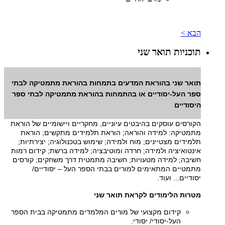
הבא >
תוכניות תואר שני
תואר שני בהוראת המדעים בתמחות בהוראת מתמטיקה לבתי
ספר העל-יסודיים או בהתמחות בהוראת מתמטיקה לבתי ספר
היסודיים
הקורסים עוסקים בהיבטים עיוניים, מחקריים ויישומיים של הוראת
מתמטיקה: למידה והוראה; הוראת תלמידים מתקשים; הוראת
תלמידים מצטיינים; מוח ולמידה; שימוש בטכנולוגיה; יצירתיות;
אינטואיציה ולמידה; חרדה ומוטיבציה; למידה ברשת; קידום רמות
חשיבה; למידה מטעויות; חשיבה מתמטית דרך משחקים; קורסים
מתמטיים המתאימים למורים בבתי הספר העל – יסודיים/
יסודיים... ועוד.
מטרות הלימודים לקראת תואר שני
קידום מקצועי של מורים המלמדים מתמטיקה בבית הספר
העל-יסודי/ יסודי.