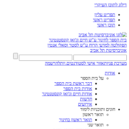
דילוג לתוכן העיקרי
תפריט עליון
תפריט ראשי
תוכן ראשי
בית הספר לחינוך ע"ש חיים וג'ואן קונסטנטינר
הפקולטה למדעי הרוח ע"ש לסטר וסאלי אנטין
אוניברסיטת תל אביב
מערכת פניות
אזור אישי לסטודנטים.יות
להרשמה
אודות
על בית הספר
דבר ראשת בית הספר
אודות בית הספר
אודות חיים וג'ואן קונסטנטינר
חדשות
אירועים
חוגים ותוכניות לימוד
תואר ראשון
תואר ראשון בחינוך
תואר שני