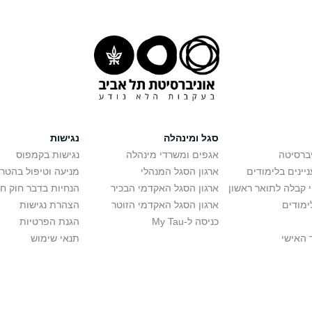
סגל ומינהלה
נגישות
יברסיטה
אגפים ומשרדי מינהלה
נגישות בקמפוס
יינים בלימודים
ארגון הסגל המנהלי
מניעה וטיפול בהטר
י קבלה לתואר ראשון
ארגון הסגל האקדמי הבכיר
הנחיות בדבר חוק ח
ימודים
ארגון הסגל האקדמי הזוטר
הצהרת נגישות
כניסה ל-My Tau
הגנת הפרטיות
 האישי
תנאי שימוש