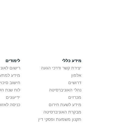
מידע כללי
לימודים
יצירת קשר ודרכי הגעה
רישום לאונ
אלפון
מידע למתענ
דרושים
חישוב סיכוי
נהלי האוניברסיטה
לוח שנת הל
מכרזים
ידיעונים
מידע לשעת חירום
כניסה לאזור
מבקרת האוניברסיטה
תקנון משמעת ופסקי דין