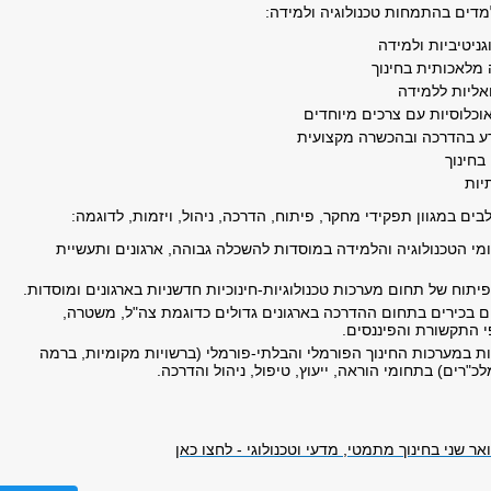
דים בהתמחות טכנולוגיה ולמידה:
גניטיביות ולמידה
 מלאכותית בחינוך
אליות ללמידה
אוכלוסיות עם צרכים מיוחדים
ידע בהדרכה ובהכשרה מקצועית
בחינוך
יות
ים במגוון תפקידי מחקר, פיתוח, הדרכה, ניהול, ויזמות, לדוגמה:
מי הטכנולוגיה והלמידה במוסדות להשכלה גבוהה, ארגונים ותעשיית
פיתוח של תחום מערכות טכנולוגיות-חינוכיות חדשניות בארגונים ומוסדות.
ם בכירים בתחום ההדרכה בארגונים גדולים כדוגמת צה"ל, משטרה,
י התקשורת והפיננסים.
ות במערכות החינוך הפורמלי והבלתי-פורמלי (ברשויות מקומיות, ברמה
כ"רים) בתחומי הוראה, ייעוץ, טיפול, ניהול והדרכה.
אר שני בחינוך מתמטי, מדעי וטכנולוגי - לחצו כאן