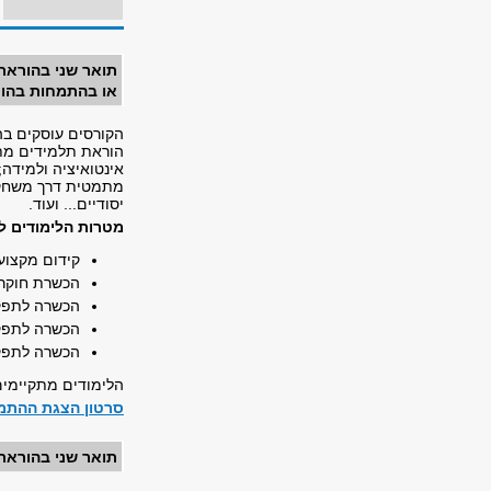
תואר שני בהוראת
או בהתמחות בהור
הקורסים עוסקים בה
הוראת תלמידים מתק
אינטואיציה ולמידה
מתמטית דרך משחקי
יסודיים... ועוד.
מטרות הלימודים ל
קידום מקצוע
הכשרת חוקרי
הכשרה לתפקיד
הכשרה לתפקי
הכשרה לתפקי
הלימודים מתקיימים
סרטון הצגת ההתמ
תואר שני בהוראת