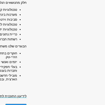
חלק מהנושאים הנלמ
טכנולוגיות קו
מערכות בינה
סביבות וירטו
טכנולוגיות ל
טכנולוגיות 
כריית נתונים 
רשתות חברת
הבוגרים שלנו משתלב
חוקרים בתחו
ההיי-טק.
יזמים ואנשי 
בעלי תפקידי
וחברות בענפ
מובילי חדשנ
הארצית, ובמל
לידיעון התוכנית לתו