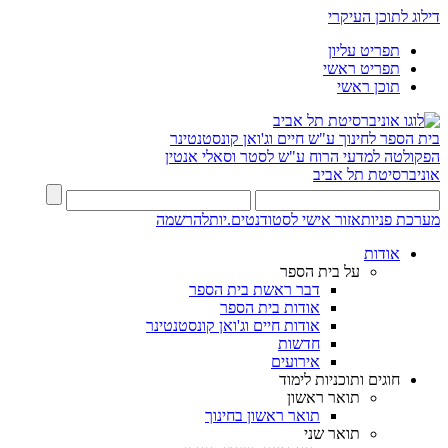
דילוג לתוכן העיקרי
תפריט עליון
תפריט ראשי
תוכן ראשי
בית הספר לחינוך ע"ש חיים וג'ואן קונסטנטינר
הפקולטה למדעי הרוח ע"ש לסטר וסאלי אנטין
אוניברסיטת תל אביב
מערכת פניות
אזור אישי לסטודנטים.יות
להרשמה
אודות
על בית הספר
דבר ראשת בית הספר
אודות בית הספר
אודות חיים וג'ואן קונסטנטינר
חדשות
אירועים
חוגים ותוכניות לימוד
תואר ראשון
תואר ראשון בחינוך
תואר שני