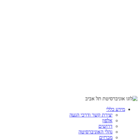
מידע כללי
יצירת קשר ודרכי הגעה
אלפון
דרושים
נהלי האוניברסיטה
מכרזים