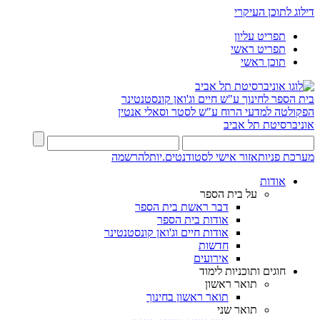
דילוג לתוכן העיקרי
תפריט עליון
תפריט ראשי
תוכן ראשי
בית הספר לחינוך ע"ש חיים וג'ואן קונסטנטינר
הפקולטה למדעי הרוח ע"ש לסטר וסאלי אנטין
אוניברסיטת תל אביב
מערכת פניות
אזור אישי לסטודנטים.יות
להרשמה
אודות
על בית הספר
דבר ראשת בית הספר
אודות בית הספר
אודות חיים וג'ואן קונסטנטינר
חדשות
אירועים
חוגים ותוכניות לימוד
תואר ראשון
תואר ראשון בחינוך
תואר שני