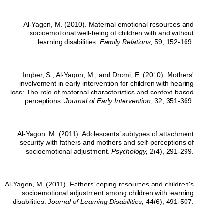
Al-Yagon, M. (2010). Maternal emotional resources and
socioemotional well-being of children with and without
learning disabilities.
Family Relations,
59, 152-169.
Ingber, S., Al-Yagon, M., and Dromi, E. (2010). Mothers'
involvement in early intervention for children with hearing
loss: The role of maternal characteristics and context-based
perceptions.
Journal of Early Intervention
, 32, 351-369.
Al-Yagon, M. (2011). Adolescents’ subtypes of attachment
security with fathers and mothers and self-perceptions of
socioemotional adjustment.
Psychology,
2(4), 291-299.
Al-Yagon, M. (2011). Fathers’ coping resources and children's
socioemotional adjustment among children with learning
disabilities.
Journal of Learning Disabilities,
44(6), 491-507.