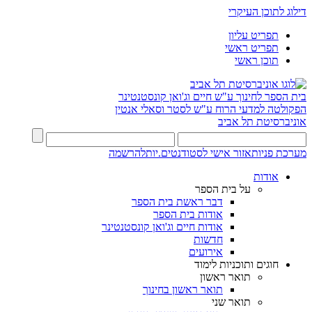
דילוג לתוכן העיקרי
תפריט עליון
תפריט ראשי
תוכן ראשי
בית הספר לחינוך ע"ש חיים וג'ואן קונסטנטינר
הפקולטה למדעי הרוח ע"ש לסטר וסאלי אנטין
אוניברסיטת תל אביב
מערכת פניות
אזור אישי לסטודנטים.יות
להרשמה
אודות
על בית הספר
דבר ראשת בית הספר
אודות בית הספר
אודות חיים וג'ואן קונסטנטינר
חדשות
אירועים
חוגים ותוכניות לימוד
תואר ראשון
תואר ראשון בחינוך
תואר שני