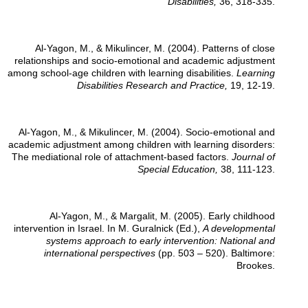
Disabilities,
36, 318-335.
Al-Yagon, M., & Mikulincer, M. (2004). Patterns of close
relationships and socio-emotional and academic adjustment
among school-age children with learning disabilities.
Learning
Disabilities Research and Practice,
19, 12-19.
Al-Yagon, M., & Mikulincer, M. (2004). Socio-emotional and
academic adjustment among children with learning disorders:
The mediational role of attachment-based factors.
Journal of
Special Education,
38, 111-123.
Al-Yagon, M., & Margalit, M. (2005). Early childhood
intervention in Israel. In M. Guralnick (Ed.),
A developmental
systems approach to early intervention: National and
international perspectives
(pp. 503 – 520). Baltimore:
Brookes.