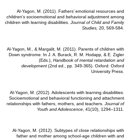
Al-Yagon, M. (2011). Fathers’ emotional resources and
children's socioemotional and behavioral adjustment among
children with learning disabilities.
Journal of Child and Family
Studies,
20, 569-584.
Al-Yagon, M., & Margalit, M. (2011). Parents of children with
Down syndrome. In J. A. Burack, R. M. Hodapp, & E. Zigler
(Eds.),
Handbook of mental retardation and
development
(2nd ed., pp. 349-365). Oxford: Oxford
University Press.
Al-Yagon, M. (2012). Adolescents with learning disabilities:
Socioemotional and behavioral functioning and attachment
relationships with fathers, mothers, and teachers.
Journal of
Youth and Adolescence
, 41(10), 1294–1311.
Al-Yagon, M. (2012). Subtypes of close relationships with
father and mother among school-age children with and