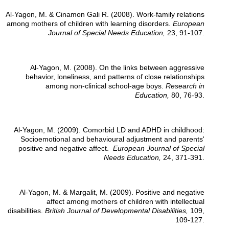
Al-Yagon, M. & Cinamon Gali R. (2008). Work-family relations
among mothers of children with learning disorders.
European
Journal of Special Needs Education,
23, 91-107.
Al-Yagon, M. (2008). On the links between aggressive
behavior, loneliness, and patterns of close relationships
among non-clinical school-age boys.
Research in
Education,
80, 76-93.
Al-Yagon, M. (2009). Comorbid LD and ADHD in childhood:
Socioemotional and behavioural adjustment and parents'
positive and negative affect.
European Journal of Special
Needs Education,
24, 371-391.
Al-Yagon, M. & Margalit, M. (2009). Positive and negative
affect among mothers of children with intellectual
disabilities.
British Journal of Developmental Disabilities,
109,
109-127.