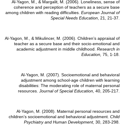
Al-Yagon, M., & Margalit, M. (2006). Loneliness, sense of
coherence and perception of teachers as a secure base
among children with reading difficulties.
European Journal of
Special Needs Education
, 21, 21-37.
Al-Yagon, M., & Mikulincer, M. (2006). Children’s appraisal of
teacher as a secure base and their socio-emotional and
academic adjustment in middle childhood.
Research in
Education,
75, 1-18.
Al-Yagon, M. (2007). Socioemotional and behavioral
adjustment among school-age children with learning
disabilities: The moderating role of maternal personal
resources.
Journal of Special Education,
40, 205-217.
Al-Yagon, M. (2008). Maternal personal resources and
children’s socioemotional and behavioral adjustment.
Child
Psychiatry and Human Development,
30, 283-298.