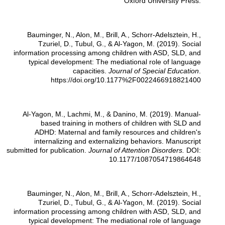
Oxford University Press.
Bauminger, N., Alon, M., Brill, A., Schorr-Adelsztein, H.,
Tzuriel, D., Tubul, G., & Al-Yagon, M. (2019). Social
information processing among children with ASD, SLD, and
typical development: The mediational role of language
capacities.
Journal of Special Education
.
https://doi.org/10.1177%2F0022466918821400
Al-Yagon, M., Lachmi, M., & Danino, M. (2019). Manual-
based training in mothers of children with SLD and
ADHD: Maternal and family resources and children's
internalizing and externalizing behaviors. Manuscript
submitted for publication.
Journal of Attention Disorders.
DOI:
10.1177/1087054719864648
Bauminger, N., Alon, M., Brill, A., Schorr-Adelsztein, H.,
Tzuriel, D., Tubul, G., & Al-Yagon, M. (2019). Social
information processing among children with ASD, SLD, and
typical development: The mediational role of language