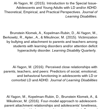
Al-Yagon, M. (2015). Introduction to the Special Issue-
Adolescents and Young Adults with LD and/or ADHD:
Theoretical, Empirical, and Practical Perspectives.
Journal of
Learning Disabilities.
Brunstein Klomek, A., Kopelman-Rubin, D., Al-Yagon, M.,
Berkowitz, R., Apter., A., & Mikulincer, M. (2015). Victimization
by bullying and attachment to parents and teachers among
students with learning disorders and/or attention deficit
hyperactivity disorder.
Learning Disability
Quarterly.
Al-Yagon, M. (2016). Perceived close relationships with
parents, teachers, and peers: Predictors of social, emotional,
and behavioral functioning in adolescents with LD or
comorbid LD and ADHD.
Journal of Learning Disabilities
Al-Yagon, M., Kopelman-Rubin, D., Brunstein Klomek, A., &
Mikulincer, M. (2016). Four-model approach to adolescent-
parent attachment relationships and adolescents' loneliness,