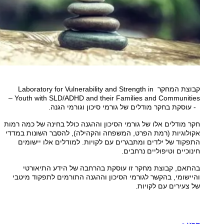
קבוצת המחקר Laboratory for Vulnerability and Strength in
Youth with SLD/ADHD and their Families and Communities –
- עוסקת בחקר מודלים של גורמי סיכון וגורמי הגנה.
​חקר מודלים אלו של גורמי הסיכון וההגנה כולל בחינה של כמה רמות
אקולוגיות (רמת הפרט, המשפחה והקהילה), להסבר השונות במדדי
התפקוד של ילדים ומתבגרים עם לקויות. למודלים אלו יישומים
חינוכיים וטיפוליים נרחבים.
בהתאם, קבוצת מחקר זו עוסקת בהרחבה של הידע התיאורטי
והיישומי, בהקשר לגורמי הסיכון וההגנה התורמים לתפקוד מיטבי
של צעירים עם לקויות.