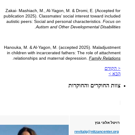
Zakai- Mashiach, M., Al-Yagon, M. & Dromi, E. (Accepted for
publication 2025). Classmates’ social interest toward included
autistic peers: Social and personal characteristics.
Focus on
Autism and Other Developmental Disabilities.
Hanouka, M. & Al-Yagon, M. (accepted 2025). Maladjustment
in children with incarcerated fathers: The role of attachment
.
relationships and maternal depression.
Family Relations
< הקודם
הבא >
צוות החוקרים והחוקרות
רויטל אלוני גנץ
revitalg@nitzancenter.org