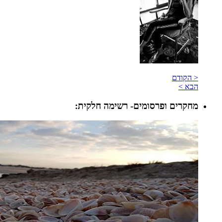
< הקודם
הבא >
מחקרים ופרסומים- רשימה חלקית: