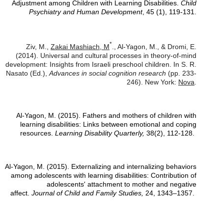
Adjustment among Children with Learning Disabilities.
Child
Psychiatry and Human Development
, 45 (1), 119-131.
*
Ziv, M.,
Zakai Mashiach, M
., Al-Yagon, M., & Dromi, E.
(2014). Universal and cultural processes in theory-of-mind
development: Insights from Israeli preschool children. In S. R.
Nasato (Ed.),
Advances in social cognition research
(pp. 233-
246). New York:
Nova
.
Al-Yagon, M. (2015). Fathers and mothers of children with
learning disabilities: Links between emotional and coping
resources.
Learning Disability Quarterly,
38(2), 112-128.
Al-Yagon, M. (2015). Externalizing and internalizing behaviors
among adolescents with learning disabilities: Contribution of
adolescents' attachment to mother and negative
affect.
Journal of Child and Family Studies,
24, 1343–1357.