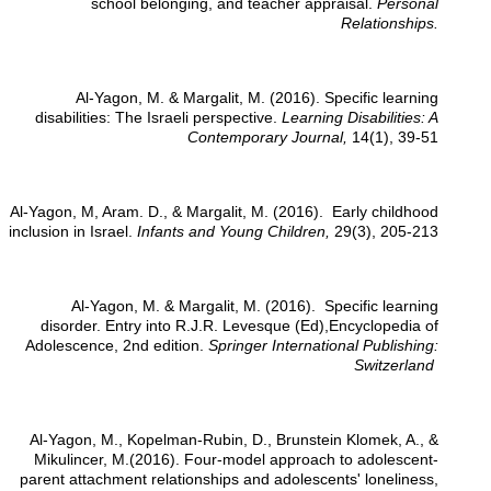
school belonging, and teacher appraisal.
Personal
Relationships.
Al-Yagon, M. & Margalit, M. (2016). Specific learning
disabilities: The Israeli perspective.
Learning Disabilities: A
Contemporary Journal,
14(1), 39-51
Al-Yagon, M, Aram. D., & Margalit, M. (2016). Early childhood
inclusion in Israel.
Infants and Young Children,
29(3), 205-213
Al-Yagon, M. & Margalit, M. (2016). Specific learning
disorder. Entry into R.J.R. Levesque (Ed),Encyclopedia of
Adolescence, 2nd edition.
Springer International Publishing:
Switzerland
Al-Yagon, M., Kopelman-Rubin, D., Brunstein Klomek, A., &
Mikulincer, M.(2016). Four-model approach to adolescent-
parent attachment relationships and adolescents' loneliness,