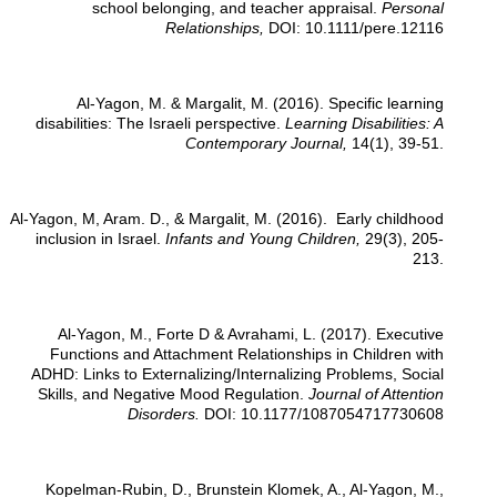
school belonging, and teacher appraisal.
Personal
Relationships,
DOI: 10.1111/pere.12116
Al-Yagon, M. & Margalit, M. (2016). Specific learning
disabilities: The Israeli perspective.
Learning Disabilities: A
Contemporary Journal,
14(1), 39-51.
Al-Yagon, M, Aram. D., & Margalit, M. (2016). Early childhood
inclusion in Israel.
Infants and Young Children,
29(3), 205-
213.
Al-Yagon, M., Forte D & Avrahami, L. (2017). Executive
Functions and Attachment Relationships in Children with
ADHD: Links to Externalizing/Internalizing Problems, Social
Skills, and Negative Mood Regulation.
Journal of Attention
Disorders.
DOI: 10.1177/1087054717730608
Kopelman-Rubin, D., Brunstein Klomek, A., Al-Yagon, M.,