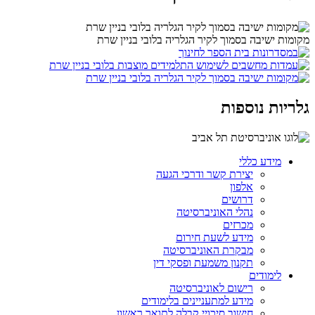
מקומות ישיבה בסמוך לקיר הגלריה בלובי בניין שרת
גלריות נוספות
מידע כללי
יצירת קשר ודרכי הגעה
אלפון
דרושים
נהלי האוניברסיטה
מכרזים
מידע לשעת חירום
מבקרת האוניברסיטה
תקנון משמעת ופסקי דין
לימודים
רישום לאוניברסיטה
מידע למתעניינים בלימודים
חישוב סיכויי קבלה לתואר ראשון