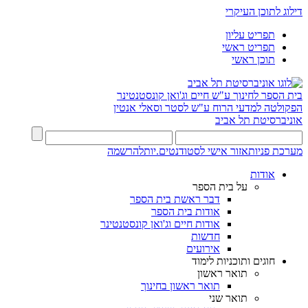
דילוג לתוכן העיקרי
תפריט עליון
תפריט ראשי
תוכן ראשי
בית הספר לחינוך ע"ש חיים וג'ואן קונסטנטינר
הפקולטה למדעי הרוח ע"ש לסטר וסאלי אנטין
אוניברסיטת תל אביב
מערכת פניות
אזור אישי לסטודנטים.יות
להרשמה
אודות
על בית הספר
דבר ראשת בית הספר
אודות בית הספר
אודות חיים וג'ואן קונסטנטינר
חדשות
אירועים
חוגים ותוכניות לימוד
תואר ראשון
תואר ראשון בחינוך
תואר שני