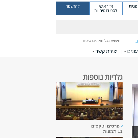
ניות
אזור אישי
להרשמה
לסטודנטים.יות
ה
חיפוש בכל האוניברסיטה
עונים
יצירת קשר
|
גלריות נוספות
פרסים וטקסים
11 תמונות