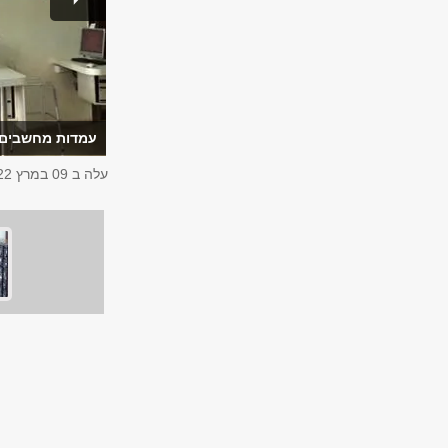
עמדות מחשבים ל
עלה ב
09 במרץ 2022