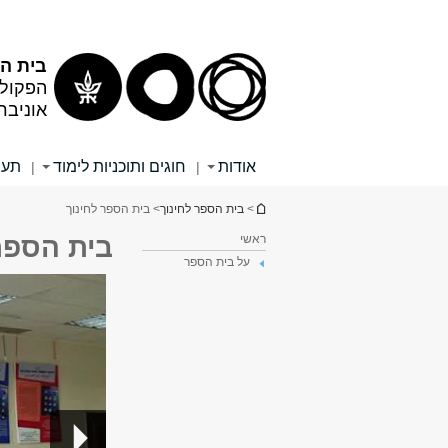
תוכן
תפריט
עליון
ראשי
בית הס
הפקולט
אוניבר
אודות
חוגים ותוכניות לימוד
תעו
|
|
הינך נמצא כאן
>
בית הספר לחינוך
> בית הספר לחינוך
ראשי
בית הספר
על בית הספר