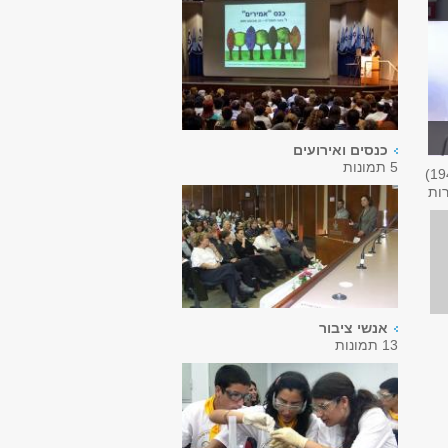
כנסים ואירועים
5 תמונות
19
רות
אנשי ציבור
13 תמונות