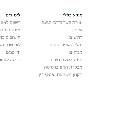
מידע כללי
לימודים
יצירת קשר ודרכי הגעה
רישום לאונ
אלפון
מידע למתענ
דרושים
חישוב סיכוי
נהלי האוניברסיטה
לוח שנת הל
מכרזים
ידיעונים
מידע לשעת חירום
כניסה לאזור
מבקרת האוניברסיטה
תקנון משמעת ופסקי דין