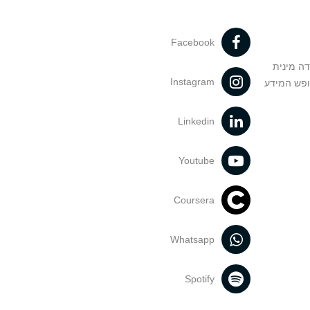
Facebook
דה מינית
Instagram
ופש המידע
Linkedin
Youtube
Coursera
Whatsapp
Spotify