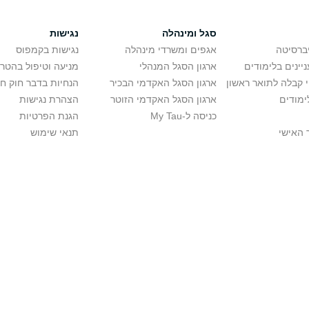
סגל ומינהלה
נגישות
יברסיטה
אגפים ומשרדי מינהלה
נגישות בקמפוס
יינים בלימודים
ארגון הסגל המנהלי
מניעה וטיפול בהטר
י קבלה לתואר ראשון
ארגון הסגל האקדמי הבכיר
הנחיות בדבר חוק ח
ימודים
ארגון הסגל האקדמי הזוטר
הצהרת נגישות
כניסה ל-My Tau
הגנת הפרטיות
 האישי
תנאי שימוש