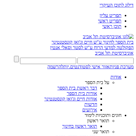
דילוג לתוכן העיקרי
תפריט עליון
תפריט ראשי
תוכן ראשי
בית הספר לחינוך ע"ש חיים וג'ואן קונסטנטינר
הפקולטה למדעי הרוח ע"ש לסטר וסאלי אנטין
אוניברסיטת תל אביב
מערכת פניות
אזור אישי לסטודנטים.יות
להרשמה
אודות
על בית הספר
דבר ראשת בית הספר
אודות בית הספר
אודות חיים וג'ואן קונסטנטינר
חדשות
אירועים
חוגים ותוכניות לימוד
תואר ראשון
תואר ראשון בחינוך
תואר שני