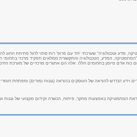
ה, מדע וטכנולוגיה" שערכתי יחד עם פרופ' רות סתוי לרגל פתיחת החוג לה
 תל-אביב (בשנת 1996), כתבנו: "המתמטיקה, המדע, הטכנולוגיה והתקשורת ממלאים תפקיד מרכזי בתח
ם כוח אדם מיומן בתחומים הללו. אלה הם אתגרים מרכזיים של מערכת החינו
 תלמידים וידע הנדרש להוראה של העוסקים בהוראה (גננות ומורים) ומפתחת חומר
ראת המתמטיקה באמצעות מחקר, פיתוח, הכשרה וקידום מקצועי של גננות ושל