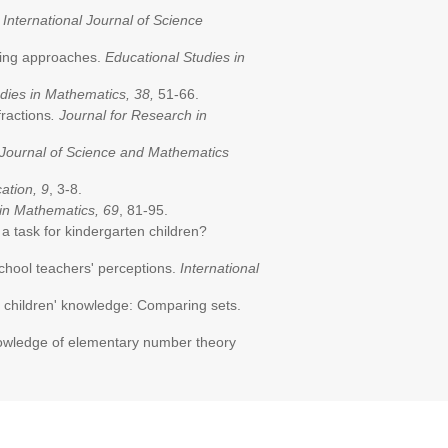
.
International Journal of Science
hing approaches.
Educational Studies in
dies in Mathematics, 38,
51-66.
fractions
. Journal for Research in
l Journal of Science and Mathematics
ation, 9
, 3-8.
 in Mathematics, 69
, 81-95.
 a task for kindergarten children?
 school teachers' perceptions.
International
o children' knowledge: Comparing sets.
knowledge of elementary number theory