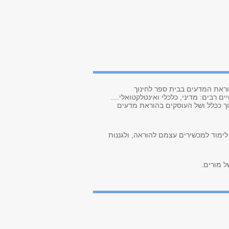
וראת המדעים בבית ספר לחינוך
ומי חיים רבים: מדיני, כלכלי ואינטלקטואלי....
ך ככלל ושל העוסקים בהוראת מדעים
י לימוד למכשירים עצמם להוראה, ולגננות
 מורים.