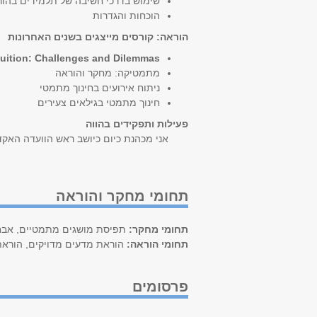
שימוש בדרכי חשיבה של תלמידים בהו
הוכחות והגדרות
הוראה: קורסים מייצגים בשנים האחרונות
tuition: Challenges and Dilemmas
מתמטיקה: מחקר והוראה
ניתוח אירועים בחינוך מתמטי
חינוך מתמטי בגילאים צעירים
פעילות ותפקידים בהווה
אני מכהנת כיום כיושב ראש הוועדה האקדמי
תחומי מחקר והוראה
תחומי מחקר:
תפיסת מושגים מתמטיים, אבחו
תחומי הוראה:
הוראת מדעים מדויקים, הורא
פרסומים