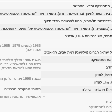
ברסיטת תל-אביב, החוג להכשרת עובדי חינוך
986
וכמדריכה).
 ישראל חברים (אליאנס) רמת אביב, תל-אביב
ראת מתמטיקה
משנת 1986 ואילך מ
ריכוז החוג להכשרת עובדי הו
וראש החוג להוראת מדעים,
משנת 1998 אני פרופ' מן המניין בתחום הוראת המתמטיקה.
תחומי מחקרים מרכזיים
אינטואיציה מתמטית והורא
עים
ורים למתמטיקה