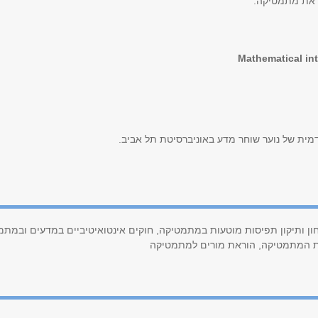
ראת מתמטיקה.
Mathematical in
ת של נוער שוחר מדע באוניברסיטת תל אביב.
ן ותיקון תפיסות מוטעות במתמטיקה, חוקים אינטואיטיביים במדעים ובמת
ת המתמטיקה, הוראת מורים למתמטיקה