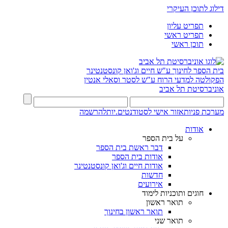
דילוג לתוכן העיקרי
תפריט עליון
תפריט ראשי
תוכן ראשי
בית הספר לחינוך ע"ש חיים וג'ואן קונסטנטינר
הפקולטה למדעי הרוח ע"ש לסטר וסאלי אנטין
אוניברסיטת תל אביב
מערכת פניות
אזור אישי לסטודנטים.יות
להרשמה
אודות
על בית הספר
דבר ראשת בית הספר
אודות בית הספר
אודות חיים וג'ואן קונסטנטינר
חדשות
אירועים
חוגים ותוכניות לימוד
תואר ראשון
תואר ראשון בחינוך
תואר שני