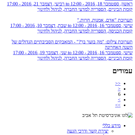
ראשון, ספטמבר 18, 2016 - 12:00
to
רביעי, דצמבר 21, 2016 - 17:00
קומת הביניים, הספרייה למדעי החברה, לניהול ולחינוך
תערוכת "אדם. אמנות. חרות."
שישי, ספטמבר 16, 2016 - 12:00
to
שבת, דצמבר 10, 2016 - 17:00
קומת הכניסה, הספרייה למדעי החברה, לניהול ולחינוך
תערוכת צילום: "מה בוער בך?" - המאבקים הסביבתיים הגדולים של
השנה האחרונה
שישי, ספטמבר 16, 2016 - 12:00
to
שני, דצמבר 19, 2016 - 17:00
קומת הביניים, הספרייה למדעי החברה, לניהול ולחינוך
עמודים
<<
<
6
>
>>
מידע כללי
יצירת קשר ודרכי הגעה