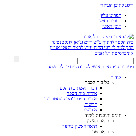
דילוג לתוכן העיקרי
תפריט עליון
תפריט ראשי
תוכן ראשי
בית הספר לחינוך ע"ש חיים וג'ואן קונסטנטינר
הפקולטה למדעי הרוח ע"ש לסטר וסאלי אנטין
אוניברסיטת תל אביב
מערכת פניות
אזור אישי לסטודנטים.יות
להרשמה
אודות
על בית הספר
דבר ראשת בית הספר
אודות בית הספר
אודות חיים וג'ואן קונסטנטינר
חדשות
אירועים
חוגים ותוכניות לימוד
תואר ראשון
תואר ראשון בחינוך
תואר שני