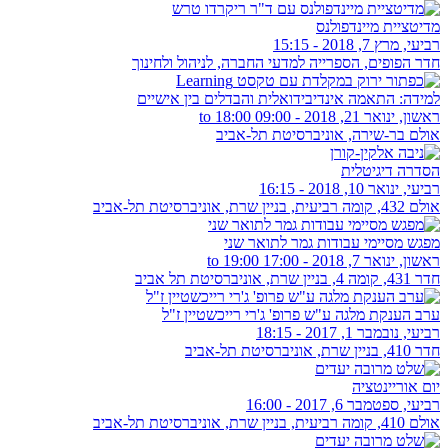
מדיטציית מיינדפולנס
רביעי, מרץ 7, 2018 - 15:15
חדר הפופים, הספרייה למדעי החברה, לניהול ולחינוך
למידה: התאמה אינדיבידואלית והבדלים בין אישיים
ראשון, ינואר 21, 2018 -
09:00
to
18:00
אולם בר-שירה, אוניברסיטת תל-אביב
הסדרה דיגיטלית
רביעי, ינואר 10, 2018 - 16:15
אולם 432, קומה רביעית, בניין שרת, אוניברסיטת תל-אביב
מפגש מסיימי עבודות גמר לתואר שני
ראשון, ינואר 7, 2018 -
17:00
to
19:00
חדר 431, קומה 4, בניין שרת, אוניברסיטת תל אביב
ערב הענקת מלגה ע"ש פרופ' ג'רי רייכשטיין ז"ל
רביעי, נובמבר 1, 2017 - 18:15
חדר 410, בניין שרת, אוניברסיטת תל-אביב
יום אוריינטציה
רביעי, ספטמבר 6, 2017 - 16:00
אולם 410, קומה רביעית, בניין שרת, אוניברסיטת תל-אביב