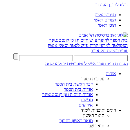
דילוג לתוכן העיקרי
תפריט עליון
תפריט ראשי
תוכן ראשי
בית הספר לחינוך ע"ש חיים וג'ואן קונסטנטינר
הפקולטה למדעי הרוח ע"ש לסטר וסאלי אנטין
אוניברסיטת תל אביב
מערכת פניות
אזור אישי לסטודנטים.יות
להרשמה
אודות
על בית הספר
דבר ראשת בית הספר
אודות בית הספר
אודות חיים וג'ואן קונסטנטינר
חדשות
אירועים
חוגים ותוכניות לימוד
תואר ראשון
תואר ראשון בחינוך
תואר שני