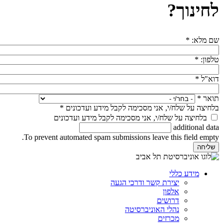
לחינוך?
שם מלא:
*
טלפון:
*
דוא"ל
*
תואר
*
בלחיצה על שלח/י, אני מסכימה לקבל מידע ועדכונים
*
בלחיצה על שלח/י, אני מסכימה לקבל מידע ועדכונים
additional data
To prevent automated spam submissions leave this field empty.
מידע כללי
יצירת קשר ודרכי הגעה
אלפון
דרושים
נהלי האוניברסיטה
מכרזים