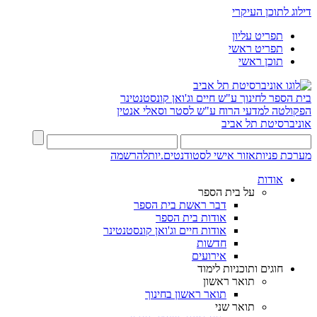
דילוג לתוכן העיקרי
תפריט עליון
תפריט ראשי
תוכן ראשי
בית הספר לחינוך ע"ש חיים וג'ואן קונסטנטינר
הפקולטה למדעי הרוח ע"ש לסטר וסאלי אנטין
אוניברסיטת תל אביב
מערכת פניות
אזור אישי לסטודנטים.יות
להרשמה
אודות
על בית הספר
דבר ראשת בית הספר
אודות בית הספר
אודות חיים וג'ואן קונסטנטינר
חדשות
אירועים
חוגים ותוכניות לימוד
תואר ראשון
תואר ראשון בחינוך
תואר שני