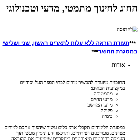
החוג לחינוך מתמטי, מדעי וטכנולוגי
***
תעודת הוראה
ללא עלות לתארים ראשון, שני ושלישי
במסגרת התואר
***
אודות
התוכנית מיועדת להכשיר מורים לבתי הספר העל-יסודיים
במקצועות הבאים:
מתמטיקה
מדעי החיים
מדעי המחשב
פיזיקה
כימיה
במסגרת הלימודים תקבלו ארגז כלים עשיר שיהפוך אתכם למורים
מצוינים, מעודכנים ויצירתיים, ותרכשו ידע וניסיון מעשי תוך
העמקה בהיבטים תיאורטיים ומחקריים שמניעים את ההוראה