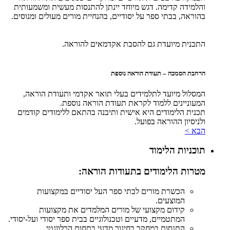
והלמידה קדימה. דגש מיוחד יינתן להתנסות מעשית ומשמעותית
בהוראה, בבתי ספר על יסודיים, בהנחיית מורים מעולים ומנוסים.
התכנית מיועדת גם להסבת אקדמאים להוראה.
הרחבת הסמכה – תעודת הוראה נוספת
המסלול מיועד לתלמידים בעלי תואר אקדמי ותעודת הוראה,
המעוניינים ללמוד לקראת תעודת הוראה נוספת.
תכנית הלימודים היא אישית ותיבנה בהתאם ללימודים קודמים
ולניסיון ההוראה בפועל.
הבא >
תוכניות הלימוד
מטרות הלימודים בתעודות הוראה:
הכשרת מורים לבתי ספר העל יסודיים במקצועות
המוצעים.
קידום מקצועי של מורים המלמדים את מקצועות
המתטמיים, מדעיים וטכנולוגיים בבית ספר יסודי ועל-יסודי.
התנסות במחקר בחינוך מדעי בתחום הרלוונטי