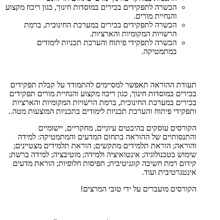
הכשרה לתפקידים בכירים במוסדות חינוך, כגון ריכוז מקצוע
והנחיית מורים.
הכשרה לתפקידים בכירים במערכת החינוכית, ברמת
הרשויות המקומיות והארציות.
הכשרה לתפקידי פיתוח והערכת תכניות לימודים
במתמטיקה.
תעודת ההוראה תאפשר למסיימים להתמודד על קבלת תפקידים
בכירים במוסדות חינוך, כגון ריכוז מקצוע והנחיית מורים תפקידים
בכירים במערכת החינוכית, ברמת הרשויות המקומיות והארציות
ותפקידי פיתוח והערכת תכניות לימודים בתכניות המוצעות מטה..
הקורסים עוסקים בהיבטים עיוניים, מחקריים, יישומיים
והתנסותיים של ההוראה בתחום המדעים והמתמטיקה: למידה
והוראה; הוראת תלמידים מתקשים; הוראת תלמידים מצטיינים;
שימוש בטכנולוגיה; אינטואיציה ולמידה; מוטיבציה; למידה ברשת;
קידום רמת חשיבה קוגניטיבית; תפיסות חלופיות; הוראת מדעים
אינטגרטיבית ועוד.
הקורסים מועברים על ידי טובי המרצים!