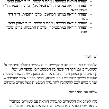
תעודה הוראה בפיזיקה | מרכז התכנית: ד"ר ראובן בבאי
תעודת הוראה במדעי החיים (ביולוגיה) | מרכז התכנית: ד"ר
ראובן בבאי
תעודת הוראה במדעי המחשב | מרכז התכנית: ד"ר דוד
גינת
תעודת הוראה בכימיה | מרכז התכנית: ד"ר ראובן בבאי
תעודת הוראה במתמטיקה | מרכזת התכנית: פרופ' מיכל
טבח
ימי לימוד
הלימודים באוניברסיטה מתקיימים ביום שלישי במהלך סמסטר א'
וסמסטר ב' ובמהלך החופשה בין הסמסטרים. מספר קטן של
קורסים ניתן באופן מקוון בימים אחרים. בנוסף, יש לעשות התנסות
מעשית במשך כחצי יום נוסף בשבוע, בבית ספר באיזור מגוריכם –
אנחנו נסייע לכם להשתבץ להתנסות המעשית אצל מורים מומחים.
שילוב עם תואר שני
ניתן לשלב את הלימודים לתעודת הוראה עם לימודים במקביל
לתואר שני בהוראת מתמטיקה או בהוראת מדעים וטכנולוגיה.