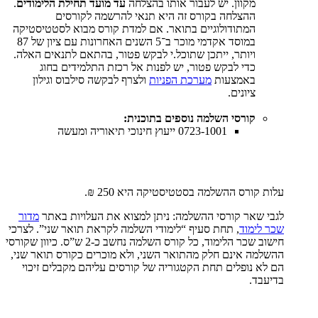
מקוון. יש לעבור אותו בהצלחה
עד מועד תחילת הלימודים
.
ההצלחה בקורס זה היא תנאי להרשמה לקורסים
המתודולוגיים בתואר. אם למדת קורס מבוא לסטטיסטיקה
במוסד אקדמי מוכר ב־5 השנים האחרונות עם ציון של 87
ויותר, ייתכן שתוכל.י לבקש פטור, בהתאם לתנאים האלה.
כדי לבקש פטור, יש לפנות אל רכזת התלמידים בחוג
באמצעות
מערכת הפניות
ולצרף לבקשה סילבוס וגילון
ציונים.
קורסי השלמה נוספים בתוכנית:
0723-1001 ייעוץ חינוכי תיאוריה ומעשה
עלות קורס ההשלמה בסטטיסטיקה היא 250 ₪.
לגבי שאר קורסי ההשלמה: ניתן למצוא את העלויות באתר
מדור
שכר לימוד
, תחת סעיף “לימודי השלמה לקראת תואר שני”. לצרכי
חישוב שכר הלימוד, כל קורס השלמה נחשב כ-2 ש”ס. כיוון שקורסי
ההשלמה אינם חלק מהתואר השני, ולא מוכרים כקורס תואר שני,
הם לא נופלים תחת הקטגוריה של קורסים עליהם מקבלים זיכוי
בדיעבד.