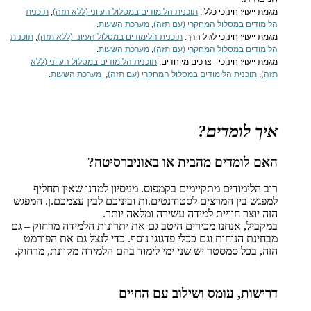
מגמת ייעוץ חינוכי כללי:
תוכנית הלימודים במסלול העיוני (ללא תזה)
,
תוכנית
הלימודים במסלול המחקרי (עם תזה)
,
מערכת השעות
.
מגמת ייעוץ חינוכי לגיל הרך:
תוכנית הלימודים במסלול העיוני (ללא תזה)
,
תוכנית
הלימודים במסלול המחקרי (עם תזה)
,
מערכת השעות
.
מגמת ייעוץ חינוכי - צרכים מיוחדים:
תוכנית הלימודים במסלול העיוני (ללא
תזה)
,
תוכנית הלימודים במסלול המחקרי (עם תזה)
,
מערכת השעות
.
איך לומדים?
האם לומדים מהבית או באוניברסיטה?
רוב הלימודים מתקיימים בקמפוס. מניסיון למדנו שאין תחליף
למפגש בין המרצים לסטודנטים.ות וביניכם לבין עצמכם.ן. המפגש
הזה יוצר חוויית למידה עשירה ומלאה יותר.
במקביל, אנחנו מכירים היטב גם את יתרונות הלמידה מרחוק – גם
מבחינת הנוחות וגם ככלי פדגוגי נוסף. כדי לנצל גם את הפורמט
הזה, בכל סמסטר יש שני ימי לימוד בהם הלמידה מקוונת, מרחוק.
דרישות, עומס ושילוב עם החיים