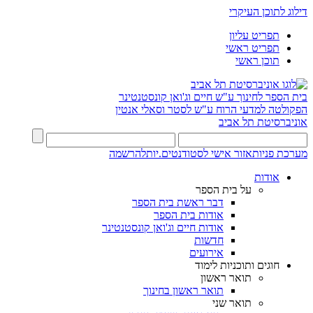
דילוג לתוכן העיקרי
תפריט עליון
תפריט ראשי
תוכן ראשי
בית הספר לחינוך ע"ש חיים וג'ואן קונסטנטינר
הפקולטה למדעי הרוח ע"ש לסטר וסאלי אנטין
אוניברסיטת תל אביב
מערכת פניות
אזור אישי לסטודנטים.יות
להרשמה
אודות
על בית הספר
דבר ראשת בית הספר
אודות בית הספר
אודות חיים וג'ואן קונסטנטינר
חדשות
אירועים
חוגים ותוכניות לימוד
תואר ראשון
תואר ראשון בחינוך
תואר שני