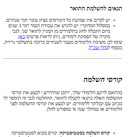
תנאים להשלמת התואר
יש לסיים את שמיעת כל הקורסים בציון עובר תוך שנתיים.
במסלול המחקרי: יש להגיש את עבודת הגמר תוך 3 שנים
מיום הקבלה לחוג כתלמידים מן המניין לתואר שני. לגבי
מקרה של הפסקת לימודים, ניתן לראות פרטים
כאן
.
שימו לב: משיכת הלימודים מעבר לשנתיים כרוכה בתשלומי גרירה,
בכפוף ל
נהלי שכ"ל
.
קורסי השלמה
בהתאם לרקע הלימודי שלך, ייתכן שתידרש.י לבצע את קורסי
ההשלמה האלה כתנאי לקבלה לתואר. ההחלטה לגבי זה תימסר לך
בכתב עם קבלתך ללימודים. יש לבצע את קורסי ההשלמה לפני
הלימודים או במהלך שנה א' כמפורט להלן.
קורס השלמה בסטטיסטיקה
: קורס מבוא לסטטיסטיקה