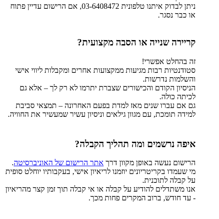
ניתן לבדוק איתנו טלפונית 03-6408472, אם הרישום עדיין פתוח
או כבר נסגר.
קריירה שנייה או הסבה מקצועית?
זה בהחלט אפשרי!
סטודנטיות רבות מגיעות ממקצועות אחרים ומקבלות ליווי אישי
והשלמות נדרשות.
הניסיון הקודם והכישורים שצברת יתרמו לא רק לך – אלא גם
לכיתה כולה.
גם אם עברו שנים מאז למדת בפעם האחרונה – תמצאי סביבת
למידה תומכת, עם מגוון גילאים וניסיון עשיר שמעשיר את החוויה.
איפה נרשמים ומה תהליך הקבלה?
הרישום נעשה באופן מקוון דרך
אתר הרישום של האוניברסיטה
.
מי שעמדו בקריטריונים יוזמנו לריאיון אישי, בעקבותיו יוחלט סופית
על קבלה לתוכנית.
אנו משתדלים להודיע על קבלה או אי קבלה תוך זמן קצר מהריאיון
- עד חודש, ברוב המקרים פחות מכך.