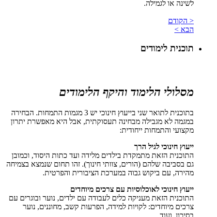
לשינה או לגמילה.
< הקודם
הבא >
תוכנית לימודים
מסלולי הלימוד והיקף הלימודים
בתוכנית לתואר שני בייעוץ חינוכי יש 3 מגמות התמחות. הבחירה
במגמה לא מגבילה מבחינה תעסוקתית, אבל היא מאפשרת יתרון
מקצועי והתמחות ייחודית:
ייעוץ חינוכי לגיל הרך
התוכנית הזאת מתמקדת בילדים מלידה ועד כתות היסוד, וכמובן
גם בסביבה שלהם (הורים, צוותי חינוך). זהו תחום שנמצא בצמיחה
מהירה, עם ביקוש גבוה במערכת הציבורית והפרטית.
ייעוץ חינוכי לאוכלוסיות עם צרכים מיוחדים
התוכנית הזאת מעניקה כלים לעבודה עם ילדים, נוער ובוגרים עם
צרכים מיוחדים: לקויות למידה, הפרעות קשב, מחוננים, נוער
בסיכון, ועוד.