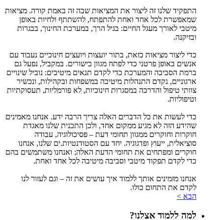
התפקיד שלנו זה ליצור את המציאות שבה זה באמת קורה. מציאות
שמאפשרת לכל אחד ואחת להתפתח, להשתתף ולחיות באופן
מיטבי לאורך מעגל החיים: בגיל הרך, במערכת החינוך, בבגרות
ובזיקנה.
כדי ליצור מציאות כזאת, בתור יועצות ויועצים חינוכיים נעבוד עם
אנשים באופן פרטני כדי לפתח מגוון כישורים. במקביל, נפעל גם
ברמת הסביבה והמערכת כדי לקדם תנאים מיטיבים: נוביל שינויים
ארגוניים, נקדם התנהלות מיטיבה במשפחות ובקהילות, ונכשיר
צוותי טיפול והדרכה במסגרות חינוכיות, לא פורמליות, תעסוקתיות
וטיפוליות.
כדי לעשות את כל הדברים האלה צריך הרבה ידע. אנחנו מאמינים
שהידע הזה לא מגיע ממקום אחד, ולכן התכנית שלנו מאגדת
חוקרות וחוקרים ממגוון תחומי דעת – פסיכולוגיה, עבודה
סוציאלית, ייעוץ ופדגוגיה. יחד עם הסטודנטיות.ים שלנו, אנחנו
חוקרים ומפתחים את תחומי הדעת האלה; ואנחנו משתמשים בהם
כדי לקדם תפקוד מיטבי וסביבה מיטיבה לכל אחד ואחת.
אנחנו מזמינים אותך ללמוד איך עושים את זה – וגם לעזור לנו
לקדם את התחום כולו.
הבא >
למה ללמוד אצלנו?