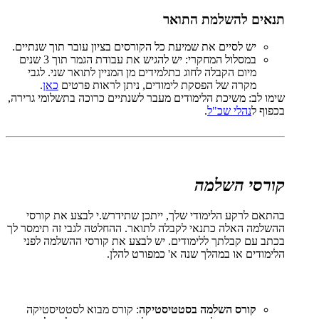
תנאים להשלמת התואר
יש לסיים את שמיעת כל הקורסים בציון עובר תוך שנתיים.
במסלול המחקרי: יש להגיש את עבודת הגמר תוך 3 שנים
מיום הקבלה לחוג כתלמידים מן המניין לתואר שני. לגבי
מקרה של הפסקת לימודים, ניתן לראות פרטים
כאן
.
שימו לב: משיכת הלימודים מעבר לשנתיים כרוכה בתשלומי גרירה,
בכפוף ל
נהלי שכ"ל
.
קורסי השלמה
בהתאם לרקע הלימודי שלך, ייתכן שתידרש.י לבצע את קורסי
ההשלמה האלה כתנאי לקבלה לתואר. ההחלטה לגבי זה תימסר לך
בכתב עם קבלתך ללימודים. יש לבצע את קורסי ההשלמה לפני
הלימודים או במהלך שנה א' כמפורט להלן.
קורס השלמה בסטטיסטיקה
: קורס מבוא לסטטיסטיקה