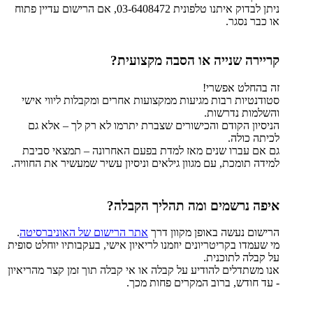
ניתן לבדוק איתנו טלפונית 03-6408472, אם הרישום עדיין פתוח
או כבר נסגר.
קריירה שנייה או הסבה מקצועית?
זה בהחלט אפשרי!
סטודנטיות רבות מגיעות ממקצועות אחרים ומקבלות ליווי אישי
והשלמות נדרשות.
הניסיון הקודם והכישורים שצברת יתרמו לא רק לך – אלא גם
לכיתה כולה.
גם אם עברו שנים מאז למדת בפעם האחרונה – תמצאי סביבת
למידה תומכת, עם מגוון גילאים וניסיון עשיר שמעשיר את החוויה.
איפה נרשמים ומה תהליך הקבלה?
הרישום נעשה באופן מקוון דרך
אתר הרישום של האוניברסיטה
.
מי שעמדו בקריטריונים יוזמנו לריאיון אישי, בעקבותיו יוחלט סופית
על קבלה לתוכנית.
אנו משתדלים להודיע על קבלה או אי קבלה תוך זמן קצר מהריאיון
- עד חודש, ברוב המקרים פחות מכך.