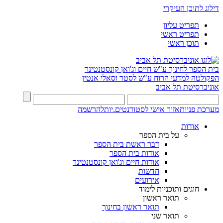
דילוג לתוכן העיקרי
תפריט עליון
תפריט ראשי
תוכן ראשי
בית הספר לחינוך ע"ש חיים וג'ואן קונסטנטינר
הפקולטה למדעי הרוח ע"ש לסטר וסאלי אנטין
אוניברסיטת תל אביב
מערכת פניות
אזור אישי לסטודנטים.יות
להרשמה
אודות
על בית הספר
דבר ראשת בית הספר
אודות בית הספר
אודות חיים וג'ואן קונסטנטינר
חדשות
אירועים
חוגים ותוכניות לימוד
תואר ראשון
תואר ראשון בחינוך
תואר שני