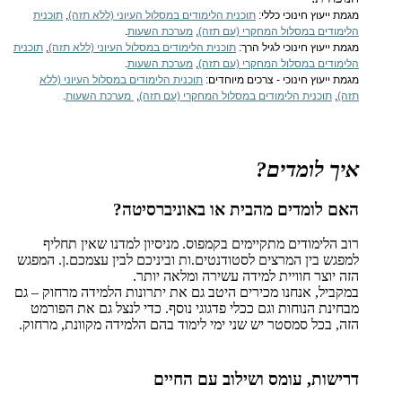
מגמת ייעוץ חינוכי כללי:
תוכנית הלימודים במסלול העיוני (ללא תזה)
,
תוכנית
הלימודים במסלול המחקרי (עם תזה)
,
מערכת השעות
.
מגמת ייעוץ חינוכי לגיל הרך:
תוכנית הלימודים במסלול העיוני (ללא תזה)
,
תוכנית
הלימודים במסלול המחקרי (עם תזה)
,
מערכת השעות
.
מגמת ייעוץ חינוכי - צרכים מיוחדים:
תוכנית הלימודים במסלול העיוני (ללא
תזה)
,
תוכנית הלימודים במסלול המחקרי (עם תזה)
,
מערכת השעות
.
איך לומדים?
האם לומדים מהבית או באוניברסיטה?
רוב הלימודים מתקיימים בקמפוס. מניסיון למדנו שאין תחליף
למפגש בין המרצים לסטודנטים.ות וביניכם לבין עצמכם.ן. המפגש
הזה יוצר חוויית למידה עשירה ומלאה יותר.
במקביל, אנחנו מכירים היטב גם את יתרונות הלמידה מרחוק – גם
מבחינת הנוחות וגם ככלי פדגוגי נוסף. כדי לנצל גם את הפורמט
הזה, בכל סמסטר יש שני ימי לימוד בהם הלמידה מקוונת, מרחוק.
דרישות, עומס ושילוב עם החיים