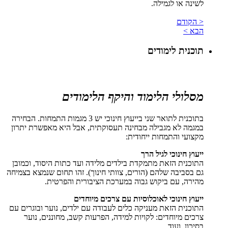
לשינה או לגמילה.
< הקודם
הבא >
תוכנית לימודים
מסלולי הלימוד והיקף הלימודים
בתוכנית לתואר שני בייעוץ חינוכי יש 3 מגמות התמחות. הבחירה
במגמה לא מגבילה מבחינה תעסוקתית, אבל היא מאפשרת יתרון
מקצועי והתמחות ייחודית:
ייעוץ חינוכי לגיל הרך
התוכנית הזאת מתמקדת בילדים מלידה ועד כתות היסוד, וכמובן
גם בסביבה שלהם (הורים, צוותי חינוך). זהו תחום שנמצא בצמיחה
מהירה, עם ביקוש גבוה במערכת הציבורית והפרטית.
ייעוץ חינוכי לאוכלוסיות עם צרכים מיוחדים
התוכנית הזאת מעניקה כלים לעבודה עם ילדים, נוער ובוגרים עם
צרכים מיוחדים: לקויות למידה, הפרעות קשב, מחוננים, נוער
בסיכון, ועוד.