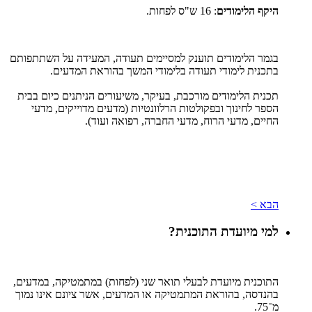
היקף הלימודים
: 16 ש"ס לפחות.
בגמר הלימודים תוענק למסיימים תעודה, המעידה על השתתפותם
בתכנית לימודי תעודה בלימודי המשך בהוראת המדעים.
תכנית הלימודים מורכבת, בעיקר, משיעורים הניתנים כיום בבית
הספר לחינוך ובפקולטות הרלוונטיות (מדעים מדוייקים, מדעי
החיים, מדעי הרוח, מדעי החברה, רפואה ועוד).
הבא >
למי מיועדת התוכנית?
התוכנית מיועדת לבעלי תואר שני (לפחות) במתמטיקה, במדעים,
בהנדסה, בהוראת המתמטיקה או המדעים, אשר ציונם אינו נמוך
מ־75.