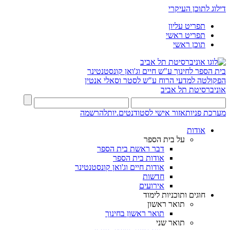
דילוג לתוכן העיקרי
תפריט עליון
תפריט ראשי
תוכן ראשי
בית הספר לחינוך ע"ש חיים וג'ואן קונסטנטינר
הפקולטה למדעי הרוח ע"ש לסטר וסאלי אנטין
אוניברסיטת תל אביב
מערכת פניות
אזור אישי לסטודנטים.יות
להרשמה
אודות
על בית הספר
דבר ראשת בית הספר
אודות בית הספר
אודות חיים וג'ואן קונסטנטינר
חדשות
אירועים
חוגים ותוכניות לימוד
תואר ראשון
תואר ראשון בחינוך
תואר שני