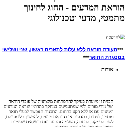
הוראת המדעים - החוג לחינוך
מתמטי, מדעי וטכנולוגי
***
תעודת הוראה
ללא עלות לתארים ראשון, שני ושלישי
במסגרת התואר
***
אודות
תכנית זו מיועדת בעיקר להתפתחות מקצועית של עובדי הוראה
ושל מורי-מורים ולמי שמתעניינים במחקר בתחומי הוראת המדעים
ומגיעים עם או ללא רקע בתחום. התכנית תאפשר לבעלי תואר
מוסמך, לפחות, במדעים או בהוראת מדעים, להמשיך בלימודיהם,
לשם העמקה, הרחבה, השלמה והתעדכנות בנושאים שעניינם
התוכן האקדמי של הוראת המדעים.