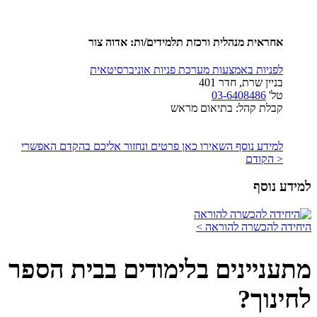
אחראית מנהלית ורכזת תלמידים/ות:
אדוה צור
לפניות באמצעות מערכת פניות אוניברסיטאית
בניין שרת, חדר 401
טל'
03-6408486
קבלת קהל: בתיאום מראש
למידע נוסף השאירו כאן פרטים ונחזור אליכם בהקדם האפשרי
< הקודם
למידע נוסף
היחידה להכשרה להוראה >
מתעניינים בלימודים בבית הספר
לחינוך?