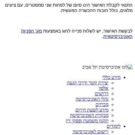
התנאי לקבלת האישור הינו סיום של לפחות שני סמסטרים, עם ציונים
מלאים, כולל חובות ההכשרה המעשית.
לבקשת האישור, יש לשלוח פנייה לחוג באמצעות
מע' הפניות
האוניברסיטאית
.
מידע כללי
יצירת קשר ודרכי הגעה
אלפון
דרושים
נהלי האוניברסיטה
מכרזים
מידע לשעת חירום
מבקרת האוניברסיטה
תקנון משמעת ופסקי דין
לימודים
רישום לאוניברסיטה