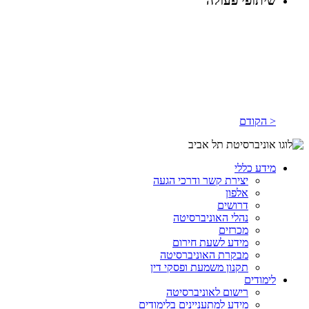
שיתופי פעולה
< הקודם
מידע כללי
יצירת קשר ודרכי הגעה
אלפון
דרושים
נהלי האוניברסיטה
מכרזים
מידע לשעת חירום
מבקרת האוניברסיטה
תקנון משמעת ופסקי דין
לימודים
רישום לאוניברסיטה
מידע למתעניינים בלימודים