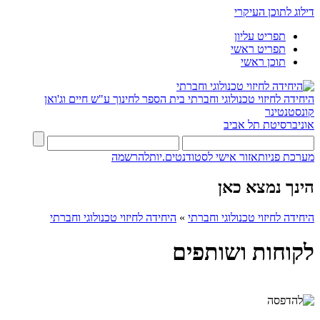
דילוג לתוכן העיקרי
תפריט עליון
תפריט ראשי
תוכן ראשי
היחידה לחיזוי טכנולוגי וחברתי
בית הספר לחינוך ע"ש חיים וג'ואן
קונסטנטינר
אוניברסיטת תל אביב
מערכת פניות
אזור אישי לסטודנטים.יות
להרשמה
הינך נמצא כאן
היחידה לחיזוי טכנולוגי וחברתי
»
היחידה לחיזוי טכנולוגי וחברתי
לקוחות ושותפים