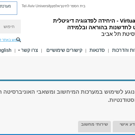
מערכת פ
בית הספר לחינוך
אלפון
Tel-Aviv University
ה לפדגוגיה דיגיטלית
חיפוש
 לחדשנות בהוראה ובלמידה
סיטת תל אביב
חיפוש באתר ז
ות והדרכות
סדנאות
קישורים שימושיים
צרו קשר
glish
|
|
|
|
נוגע לשימוש במערכות המיחשוב ומשאבי האוניברסיטה ה
סטודנטיות.
דע אישי
שירותי מחשוב