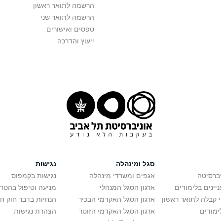
הרשמה לתואר ראשון
הרשמה לתואר שני
טפסים ואישורים
ייעוץ והדרכה
סגל ומינהלה
נגישות
יברסיטה
אגפים ומשרדי מינהלה
נגישות בקמפוס
יינים בלימודים
ארגון הסגל המנהלי
מניעה וטיפול בהטר
י קבלה לתואר ראשון
ארגון הסגל האקדמי הבכיר
הנחיות בדבר חוק ח
ימודים
ארגון הסגל האקדמי הזוטר
הצהרת נגישות