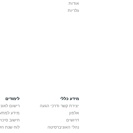
אודות
גלריות
מידע כללי
לימודים
יצירת קשר ודרכי הגעה
רישום לאונ
אלפון
מידע למתענ
דרושים
חישוב סיכוי
נהלי האוניברסיטה
לוח שנת הל