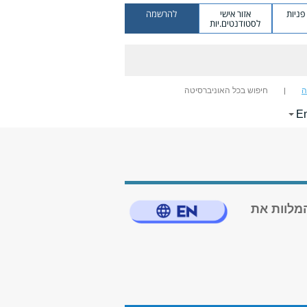
ניות
אזור אישי
להרשמה
לסטודנטים.יות
ה
חיפוש בכל האוניברסיטה
En
מלוות את