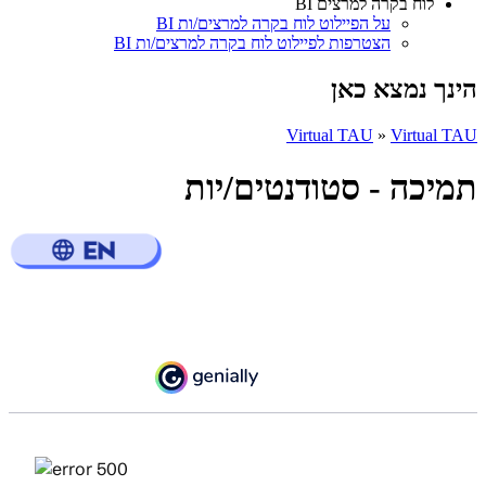
לוח בקרה למרצים BI
על הפיילוט לוח בקרה למרצים/ות BI
הצטרפות לפיילוט לוח בקרה למרצים/ות BI
הינך נמצא כאן
Virtual TAU
»
Virtual TAU
תמיכה - סטודנטים/יות