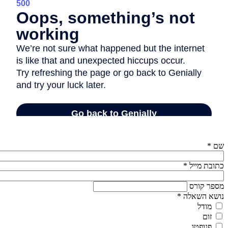
שם
*
כתובת מייל
*
מספר קורס
נושא השאלה
*
מודל
זום
פנופטו