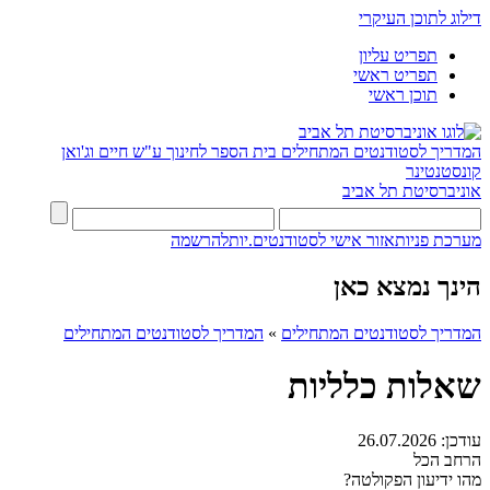
דילוג לתוכן העיקרי
תפריט עליון
תפריט ראשי
תוכן ראשי
המדריך לסטודנטים המתחילים
בית הספר לחינוך ע"ש חיים וג'ואן
קונסטנטינר
אוניברסיטת תל אביב
מערכת פניות
אזור אישי לסטודנטים.יות
להרשמה
הינך נמצא כאן
המדריך לסטודנטים המתחילים
»
המדריך לסטודנטים המתחילים
שאלות כלליות
עודכן:
26.07.2026
הרחב הכל
מהו ידיעון הפקולטה?