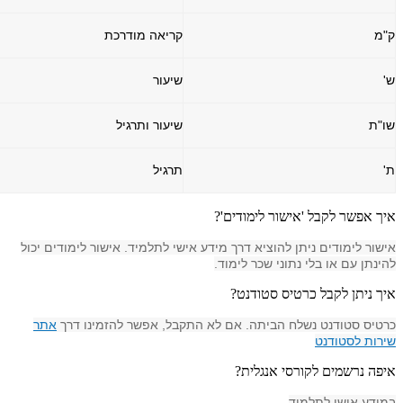
ק"מ
קריאה מודרכת
ש'
שיעור
שו"ת
שיעור ותרגיל
ת'
תרגיל
איך אפשר לקבל 'אישור לימודים'?
אישור לימודים ניתן להוציא דרך מידע אישי לתלמיד. אישור לימודים יכול
להינתן עם או בלי נתוני שכר לימוד.
איך ניתן לקבל כרטיס סטודנט?
כרטיס סטודנט נשלח הביתה. אם לא התקבל, אפשר להזמינו דרך
אתר
שירות לסטודנט
איפה נרשמים לקורסי אנגלית?
במידע אישי לתלמיד