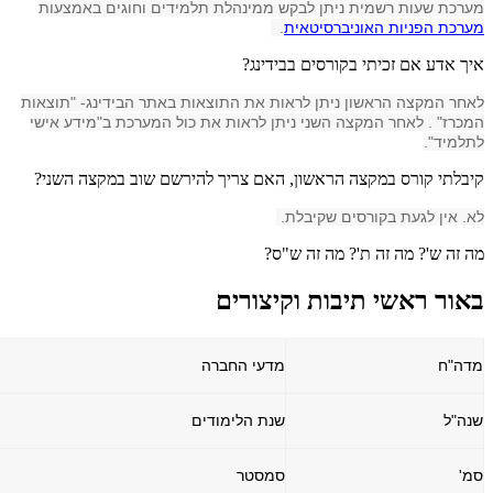
מערכת שעות רשמית ניתן לבקש ממינהלת תלמידים וחוגים באמצעות
מערכת הפניות האוניברסיטאית
.
איך אדע אם זכיתי בקורסים בבידינג?
לאחר המקצה הראשון ניתן לראות את התוצאות באתר הבידינג- "תוצאות
המכרז" . לאחר המקצה השני ניתן לראות את כול המערכת ב"מידע אישי
לתלמיד".
קיבלתי קורס במקצה הראשון, האם צריך להירשם שוב במקצה השני?
לא. אין לגעת בקורסים שקיבלת.
מה זה ש'? מה זה ת'? מה זה ש"ס?
באור ראשי תיבות וקיצורים
מדה"ח
מדעי החברה
שנה"ל
שנת הלימודים
סמ'
סמסטר