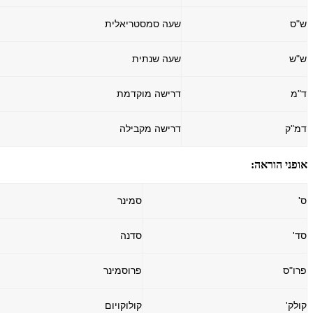
ש"ס
שעה סמסטריאלית
ש"ש
שעה שנתית
ד"מ
דרישה מוקדמת
דמ"ק
דרישה מקבילה
אופני הוראה
:
ס'
סמינר
סד'
סדנה
פרו"ס
פרוסמינר
קולק'
קולוקויום