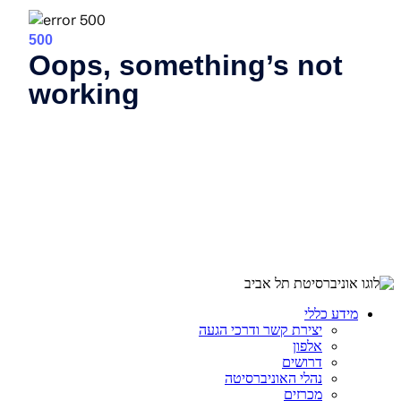
מידע כללי
יצירת קשר ודרכי הגעה
אלפון
דרושים
נהלי האוניברסיטה
מכרזים