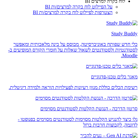
לוח בקרה למרצים BI
על הפיילוט לוח בקרה למרצים/ות BI
הצטרפות לפיילוט לוח בקרה למרצים/ות BI
Study Buddy
כלי חדש שפותח באוניברסיטה, מבוסס על בינה מלאכותית ומאפשר
לסטודנטיות ולסטודנטים לשאול שאלות על חומרי הקורס המופיעים ב-
Moodle.
מאגר כלים טכנו-פדגוגיים
רשימת הכלים כוללת מגוון רעיונות לפעילויות הוראה ולמידה דיגיטלית.
סרטון הדרכה - הנגשת הקלטות לסטודנטים מסוימים
גלו כיצד להנגיש הקלטות מסוימות לסטודנטים מסוימים בפנופטו -
לדוגמה, לקבוצות חרבות ברזל