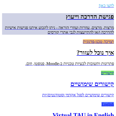
לחצו כאן!
פגישת הדרכה וייעוץ
מרצות, מרצים, עוזרות ועוזרי הוראה - ניתן לקבוע איתנו פגישות אישיות
להדרכה ו/או להתייעצות לגבי אתרי קורסים
תמיכה טכנו-פדגוגית
איך נוכל לעזור?
פתרונות ותשובות לבעיות טכניות ב-Moodle, פנופטו, וזום.
קישורים
קישורים שימושיים
קישורים שימושיים לסגל אקדמי וסטודנטים/יות
English
Virtual TAU in English