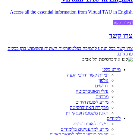
Access all the essential information from Virtual TAU in English
יצירת קשר
צרו קשר
צרו קשר בכל הנוגע לתמיכה בפלטפורמות השונות והשימוש בהן ככלים
פדגוגיים.
מידע כללי
יצירת קשר ודרכי הגעה
אלפון
דרושים
נהלי האוניברסיטה
מכרזים
מידע לשעת חירום
מבקרת האוניברסיטה
תקנון משמעת ופסקי דין
לימודים
רישום לאוניברסיטה
מידע למתעניינים בלימודים
חישוב סיכויי קבלה לתואר ראשון