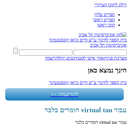
דילוג לתוכן העיקרי
תפריט עליון
תפריט ראשי
תוכן ראשי
בית הספר לחינוך ע"ש חיים וג'ואן קונסטנטינר
אוניברסיטת תל אביב
מערכת פניות
אזור אישי לסטודנטים.יות
להרשמה
הינך נמצא כאן
בית הספר לחינוך ע"ש חיים וג'ואן קונסטנטינר
להרשמה >>
עבור virtual tau חומרים בלבד
עבור virtual tau חומרים בלבד